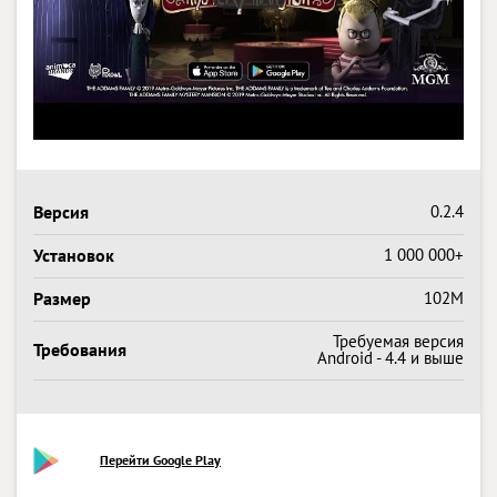
Версия
0.2.4
Установок
1 000 000+
Размер
102M
Требуемая версия
Требования
Android - 4.4 и выше
Перейти Google Play