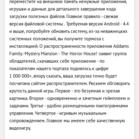
переместите на внешнюю память ненужные приложения,
игрушки и данные для детального завершения хода
загрузки полезных файлов. Главное правило - свежая
версия файловой системы . Требуемая версия Android - 4.4
и выше, попробуйте обновить систему, из-за неважнецких
системных положений, вы получите тормоза с
инсталляцией. О распространенности приложения Addams
Family: Mystery Mansion - The Horror House! заявит группа
обладателей, скачавших себе приложение - по
показателям нашего портала поднялось к цифре
1 000 000+, впору сказать, ваша загрузка точно будет
посчитана сайтом распространителем. Рискнем обговорить
крутость данной игры. Первое - это безумная и зрелая
картинка. Второе - одновременно и зачетным геймплеем и
задачами. Третье - удобно размещенными пиктограммами
управления. Четвертое - игривым музыкальным
сопровождением. Главное мы имеем себе качественную
видеоигру.