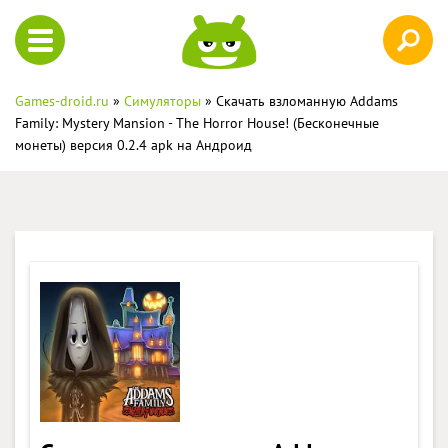
Games-droid.ru
»
Симуляторы
» Скачать взломанную Addams
Family: Mystery Mansion - The Horror House! (Бесконечные
монеты) версия 0.2.4 apk на Андроид