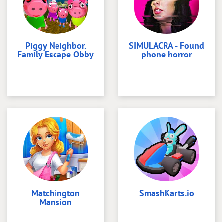
Piggy Neighbor.
SIMULACRA - Found
Family Escape Obby
phone horror
Matchington
SmashKarts.io
Mansion