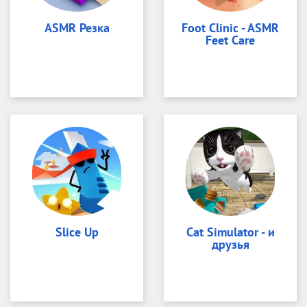
ASMR Резка
Foot Clinic - ASMR
Feet Care
Slice Up
Cat Simulator - и
друзья