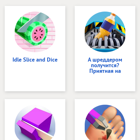
Idle Slice and Dice
А шреддером
получится?
Приятная на