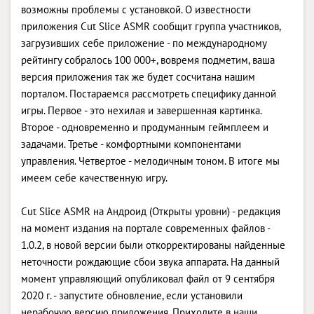
возможны проблемы с установкой. О известности
приложения Cut Slice ASMR сообщит группа участников,
загрузивших себе приложение - по международному
рейтингу собралось 100 000+, вовремя подметим, ваша
версия приложения так же будет сосчитана нашим
порталом. Постараемся рассмотреть специфику данной
игры. Первое - это нехилая и завершенная картинка.
Второе - одновременно и продуманным геймплеем и
задачами. Третье - комфортными компонентами
управления. Четвертое - мелодичным тоном. В итоге мы
имеем себе качественную игру.
Cut Slice ASMR на Андроид (Открыты уровни) - редакция
на момент издания на портале современных файлов -
1.0.2, в новой версии были откорректированы найденные
неточности рождающие сбои звука аппарата. На данный
момент управляющий опубликовал файл от 9 сентября
2020 г. - запустите обновление, если установили
нерабочую версию приложения. Приходите в наши