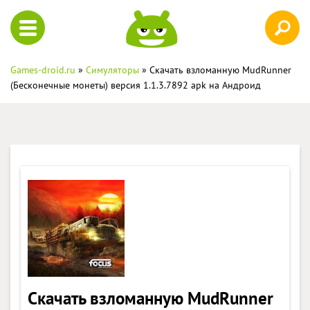
Games-droid.ru
»
Симуляторы
» Скачать взломанную MudRunner
(Бесконечные монеты) версия 1.1.3.7892 apk на Андроид
Скачать взломанную MudRunner