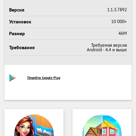
Версия
1.1.3.7892
Установок
10 000+
Размер
46M
Требуемая версия
Требования
Android - 4.4 и выше
Перейти Google Play