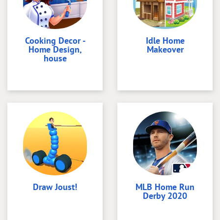
Cooking Decor -
Idle Home
Home Design,
Makeover
house
Draw Joust!
MLB Home Run
Derby 2020