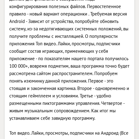
конфигурирования полезных файлов. Первостепенное
правило - новый вариант операционки . Требуемая версия
Android - Зависит от устройства, попробуйте обновить
систему, из-за недотягивающих системных положений, вы
получите проблемы с инсталляцией. О популярности
приложения Топ видео. Лайки, просмотры, подписчики
сообщит состав играющих, применяющих у себя
приложение - по показателям нашего портала получилось
100 000+, вовремя подметим, ваша программа точно будет
рассмотрена сайтом распространителем. Попробуем
понять изюминку данной приложения. Первое - это
стоящая и законченная картинка. Второе - одновременно и
стоящим геймплеем и условиями. Третье - удобно
размещенными пиктограммами управления. Четвертое -
живым музыкальным сопровождением. Как итог мы
устанавливаем себе завидную программу.
Топ видео. Лайки, просмотры, подписчики на Андроид (Все