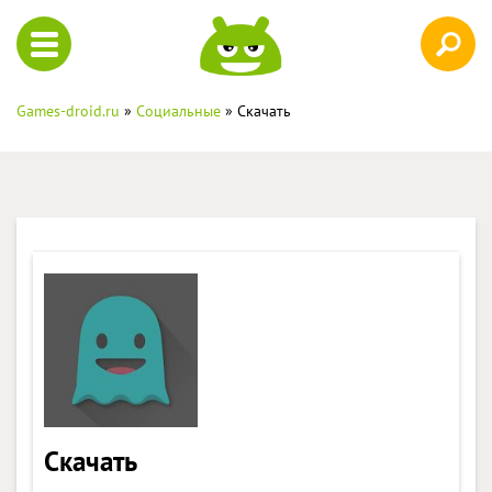
Games-droid.ru
»
Социальные
» Скачать
Скачать