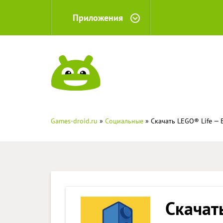
Приложения
Games-droid.ru
»
Социальные
» Скачать LEGO® Life — 
Скачат