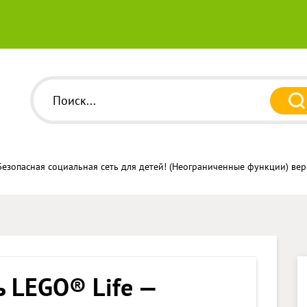
Безопасная социальная сеть для детей! (Неограниченные функции) ве
ь LEGO® Life —