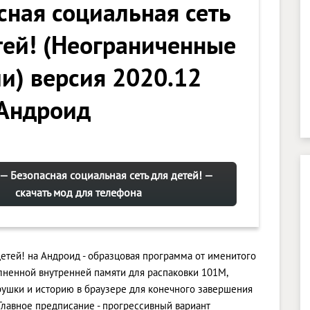
сная социальная сеть
тей! (Неограниченные
и) версия 2020.12
 Андроид
 — Безопасная социальная сеть для детей! —
скачать мод для телефона
детей! на Андроид - образцовая программа от именитого
лненной внутренней памяти для распаковки 101M,
рушки и историю в браузере для конечного завершения
лавное предписание - прогрессивный вариант