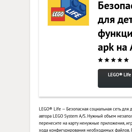
Безопа
для де
функци
apk на
LEGO® Life
LEGO® Life — Безопасная социальная сеть для 
автора LEGO System A/S. Нужный объем незапо
перенесите на карту ненужные приложения, иг
хода конфигурирования необходимых файлов. Г