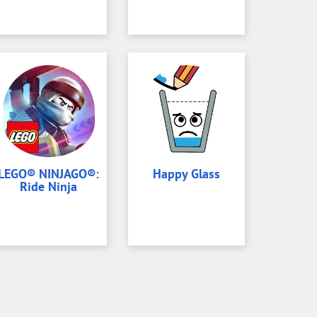
LEGO® NINJAGO®:
Happy Glass
Ride Ninja