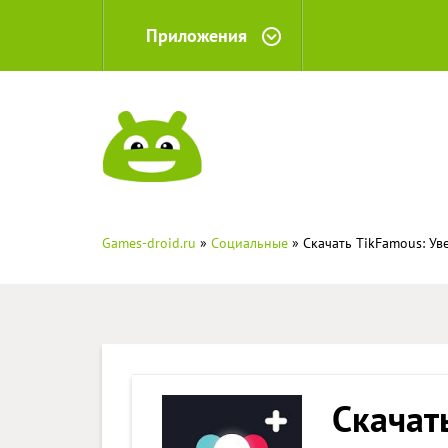
Приложения
Games-droid.ru
»
Социальные
» Скачать TikFamous: Ув
Скачат