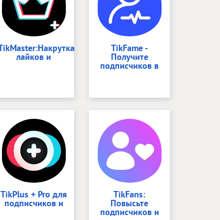
TikMaster:Накрутка
TikFame -
лайков и
Получите
подписчиков в
TikPlus + Pro для
TikFans:
подписчиков и
Повысьте
подписчиков и