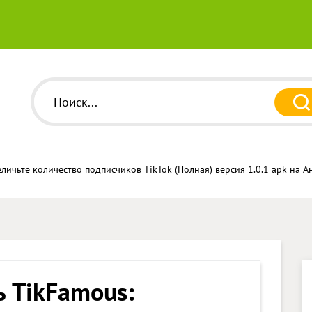
еличьте количество подписчиков TikTok (Полная) версия 1.0.1 apk на 
ь TikFamous: