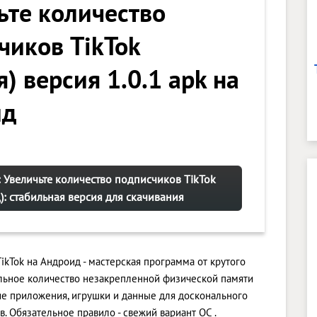
ьте количество
чиков TikTok
) версия 1.0.1 apk на
ид
 Увеличьте количество подписчиков TikTok
): стабильная версия для скачивания
ikTok на Андроид - мастерская программа от крутого
льное количество незакрепленной физической памяти
ие приложения, игрушки и данные для досконального
 Обязательное правило - свежий вариант ОС .