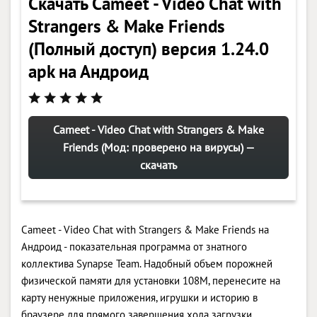
Скачать Cameet - Video Chat with
Strangers & Make Friends
(Полный доступ) версия 1.24.0
apk на Андроид
Cameet - Video Chat with Strangers & Make
Friends (Мод: проверено на вирусы) —
скачать
Cameet - Video Chat with Strangers & Make Friends на
Андроид - показательная программа от знатного
коллектива Synapse Team. Надобный объем порожней
физической памяти для установки 108M, перенесите на
карту ненужные приложения, игрушки и историю в
браузере для прямого завершения хода загрузки