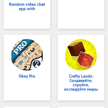
Random video chat
app with
Okey Pro
Crafty Lands:
Создавайте,
стройте,
исследуйте миры