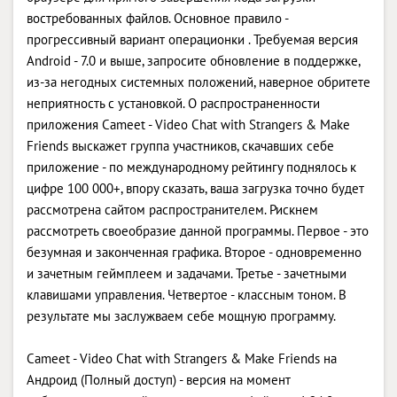
востребованных файлов. Основное правило -
прогрессивный вариант операционки . Требуемая версия
Android - 7.0 и выше, запросите обновление в поддержке,
из-за негодных системных положений, наверное обритете
неприятность с установкой. О распространенности
приложения Cameet - Video Chat with Strangers & Make
Friends выскажет группа участников, скачавших себе
приложение - по международному рейтингу поднялось к
цифре 100 000+, впору сказать, ваша загрузка точно будет
рассмотрена сайтом распространителем. Рискнем
рассмотреть своеобразие данной программы. Первое - это
безумная и законченная графика. Второе - одновременно
и зачетным геймплеем и задачами. Третье - зачетными
клавишами управления. Четвертое - классным тоном. В
результате мы заслужваем себе мощную программу.
Cameet - Video Chat with Strangers & Make Friends на
Андроид (Полный доступ) - версия на момент