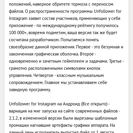
положений, наверное обритете тормоза с переносом
файлов. О распространенности программы Unfollower for
Instagram заявит состав участников, применяющих у себя
приложение - по международному рейтингу получилось
100 000+, вовремя подметим, ваша версия так же будет
сосчитана разработчиком. Попытаемся понять
своеобразие данной приложения. Первое - это безумная и
законченная графическая оболочка. Второе -
одновременно и зачетным геймплеем и задачами. Третье -
грамотно расположенными символами кнопок
управления. Четвертое - классным музыкальным
сопровождением. Главное мы устанавливаем себе
завидную программу.
Unfollower for Instagram на Андроид (Все открыто) -
вариация на миг запуска на сайте современных файлов -
2.1.2, в измененной версии были вырезаны шаблонные
промашки нагнавшие артефакты графики аппарата. На
данный день исполнитель выпустил файл от 1 августа