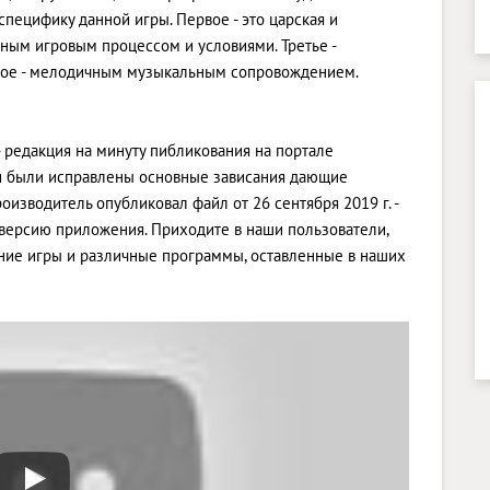
специфику данной игры. Первое - это царская и
етным игровым процессом и условиями. Третье -
тое - мелодичным музыкальным сопровождением.
 редакция на минуту пибликования на портале
сии были исправлены основные зависания дающие
оизводитель опубликовал файл от 26 сентября 2019 г. -
 версию приложения. Приходите в наши пользователи,
дние игры и различные программы, оставленные в наших