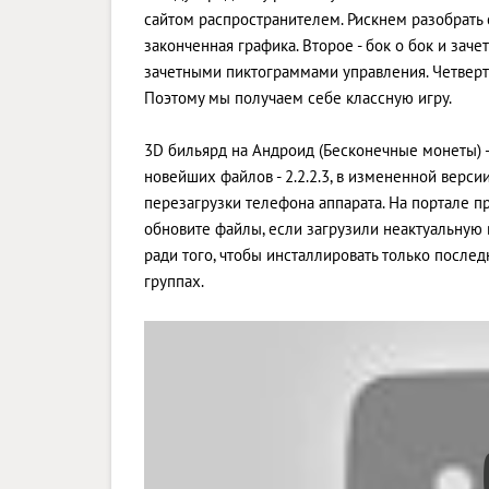
сайтом распространителем. Рискнем разобрать 
законченная графика. Второе - бок о бок и зач
зачетными пиктограммами управления. Четвер
Поэтому мы получаем себе классную игру.
3D бильярд на Андроид (Бесконечные монеты) -
новейших файлов - 2.2.2.3, в измененной вер
перезагрузки телефона аппарата. На портале пр
обновите файлы, если загрузили неактуальную
ради того, чтобы инсталлировать только после
группах.