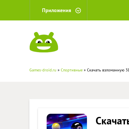
Приложения
Games-droid.ru
»
Спортивные
» Скачать взломанную 3D
Скачат