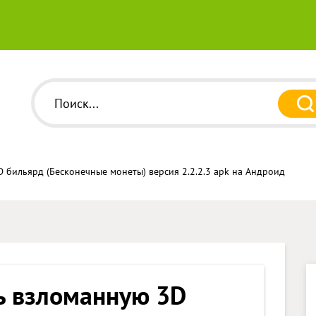
 бильярд (Бесконечные монеты) версия 2.2.2.3 apk на Андроид
ь взломанную 3D