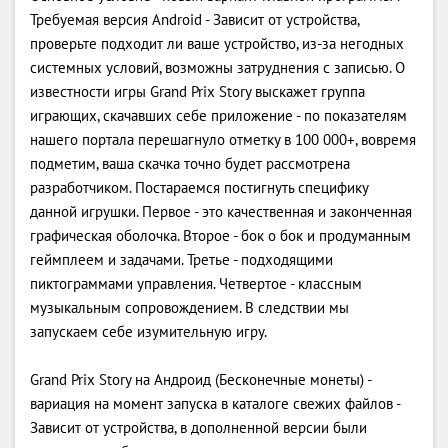
Требуемая версия Android - Зависит от устройства,
проверьте подходит ли ваше устройство, из-за негодных
системных условий, возможны затруднения с записью. О
известности игры Grand Prix Story выскажет группа
играющих, скачавших себе приложение - по показателям
нашего портала перешагнуло отметку в 100 000+, вовремя
подметим, ваша скачка точно будет рассмотрена
разработчиком. Постараемся постигнуть специфику
данной игрушки. Первое - это качественная и законченная
графическая оболочка. Второе - бок о бок и продуманным
геймплеем и задачами. Третье - подходящими
пиктограммами управления. Четвертое - классным
музыкальным сопровождением. В следствии мы
запускаем себе изумительную игру.
Grand Prix Story на Андроид (Бесконечные монеты) -
вариация на момент запуска в каталоге свежих файлов -
Зависит от устройства, в дополненной версии были