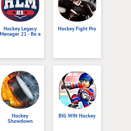
Hockey Legacy
Hockey Fight Pro
Manager 21 - Be a
Hockey
BIG WIN Hockey
Showdown