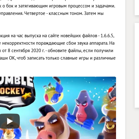
ок о бок и затягивающим игровым процессом и задачами.
правления. Четвертое - классным тоном. Затем мы
ция на час выпуска на сайте новейших файлов - 1.6.6.5,
 некорректности пораждающие сбои звука аппарата. На
т 8 сентября 2020 г. - обновите файлы, если получили
ши OK, чтоб записать только славные игры и различные