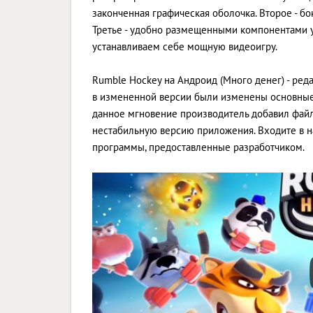
законченная графическая оболочка. Второе - б
Третье - удобно размещенными компонентами у
устанавливаем себе мощную видеоигру.
Rumble Hockey на Андроид (Много денег) - редак
в измененной версии были изменены основные
данное мгновение производитель добавил файл о
нестабильную версию приложения. Входите в на
программы, предоставленные разработчиком.