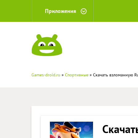
Приложения
Games-droid.ru
»
Спортивные
» Скачать взломанную Ru
Скачат