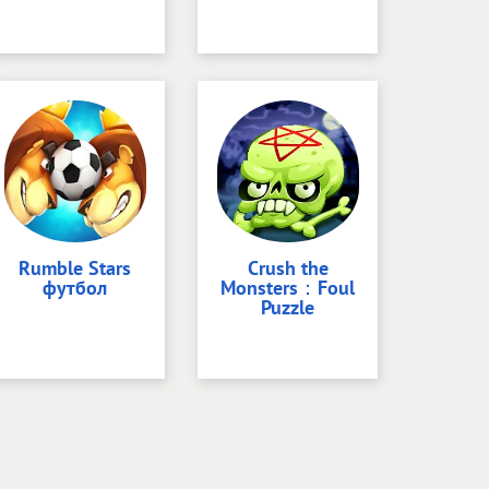
Rumble Stars
Crush the
футбол
Monsters：Foul
Puzzle