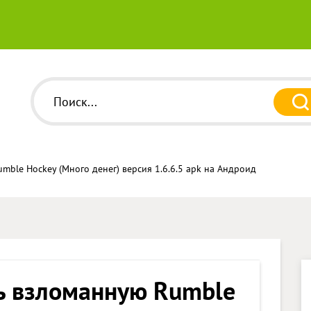
mble Hockey (Много денег) версия 1.6.6.5 apk на Андроид
ь взломанную Rumble