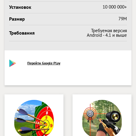
Установок
10 000 000+
Размер
79M
Требуемая версия
Требования
Android - 4.1 и выше
Перейти Google Play