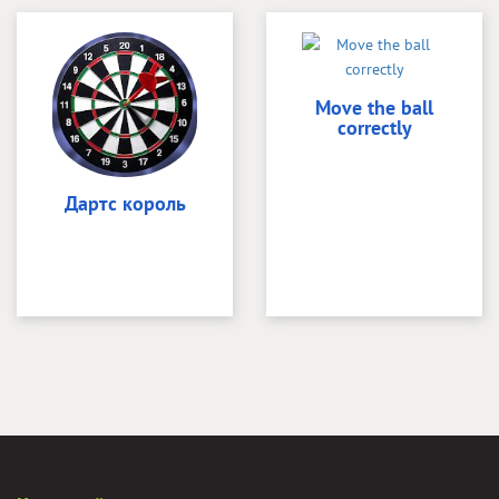
Move the ball
correctly
Дартс король