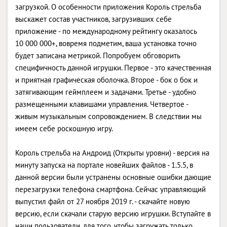
загрузкой. О особенности приложения Король стрельба
выскажет состав участников, загрузивших себе
приложение - по международному рейтингу оказалось
10 000 000+, вовремя подметим, ваша установка точно
будет записана метрикой. Попробуем обговорить
специфичность данной игрушки. Первое - это качественная
и приятная графическая оболочка. Второе - бок о бок и
затягивающим геймплеем и задачами. Третье - удобно
размещенными клавишами управления. Четвертое -
живым музыкальным сопровождением. В следствии мы
имеем себе роскошную игру.
Король стрельба на Андроид (Открыты уровни) - версия на
минуту запуска на портале новейших файлов - 1.5.5, в
данной версии были устранены основные ошибки дающие
перезагрузки телефона смартфона. Сейчас управляющий
выпустил файл от 27 ноября 2019 г. - скачайте новую
версию, если скачали старую версию игрушки. Вступайте в
наши пользователи, для того, чтобы загружать только