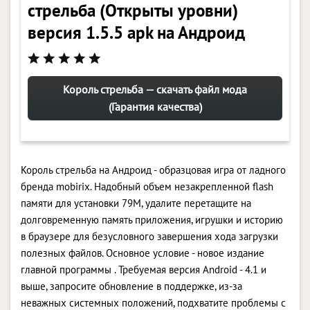
стрельба (Открыты уровни)
версия 1.5.5 apk на Андроид
Король стрельба — скачать файл мода
(Гарантия качества)
Король стрельба на Андроид - образцовая игра от ладного
бренда mobirix. Надобный объем незакрепленной flash
памяти для установки 79M, удалите перетащите на
долговременную память приложения, игрушки и историю
в браузере для безусловного завершения хода загрузки
полезных файлов. Основное условие - новое издание
главной программы . Требуемая версия Android - 4.1 и
выше, запросите обновление в поддержке, из-за
неважных системных положений, подхватите проблемы с