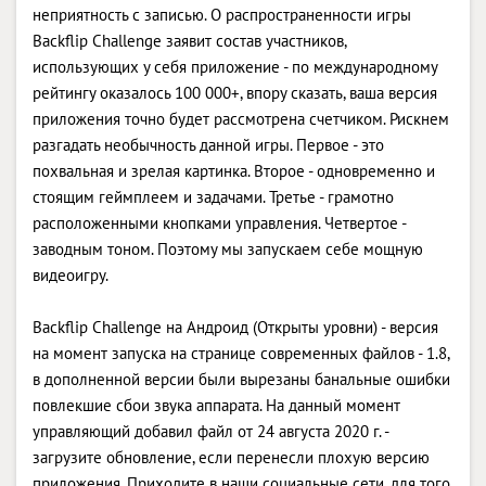
неприятность с записью. О распространенности игры
Backflip Challenge заявит состав участников,
использующих у себя приложение - по международному
рейтингу оказалось 100 000+, впору сказать, ваша версия
приложения точно будет рассмотрена счетчиком. Рискнем
разгадать необычность данной игры. Первое - это
похвальная и зрелая картинка. Второе - одновременно и
стоящим геймплеем и задачами. Третье - грамотно
расположенными кнопками управления. Четвертое -
заводным тоном. Поэтому мы запускаем себе мощную
видеоигру.
Backflip Challenge на Андроид (Открыты уровни) - версия
на момент запуска на странице современных файлов - 1.8,
в дополненной версии были вырезаны банальные ошибки
повлекшие сбои звука аппарата. На данный момент
управляющий добавил файл от 24 августа 2020 г. -
загрузите обновление, если перенесли плохую версию
приложения. Приходите в наши социальные сети, для того,