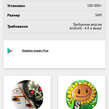
Установок
100 000+
Размер
36M
Требуемая версия
Требования
Android - 4.4 и выше
Перейти Google Play