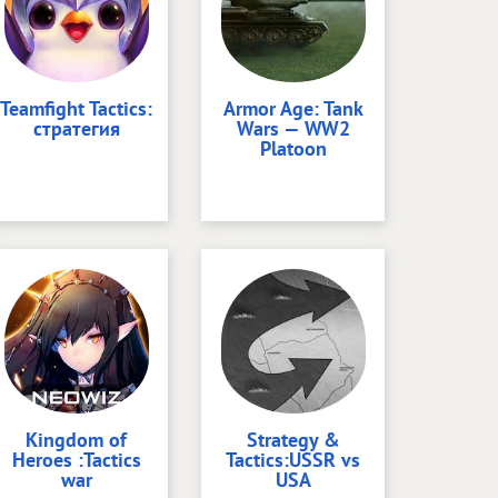
Teamfight Tactics:
Armor Age: Tank
стратегия
Wars — WW2
Platoon
Kingdom of
Strategy &
Heroes :Tactics
Tactics:USSR vs
war
USA