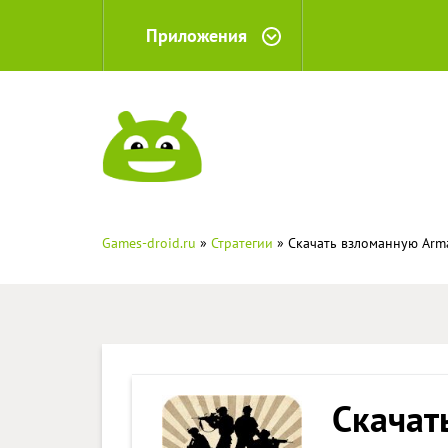
Приложения
Games-droid.ru
»
Стратегии
» Скачать взломанную Arma
Скачат