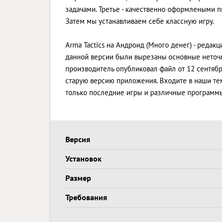
задачами. Третье - качественно оформлеными п
Затем мы устанавливаем себе классную игру.
Arma Tactics на Андроид (Много денег) - редакц
данной версии были вырезаны основные неточн
производитель опубликовал файл от 12 сентября
старую версию приложения. Входите в наши тем
только последние игры и различные программ
Версия
Установок
Размер
Требования