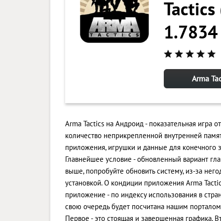
Tactics
1.7834
Arma Ta
Arma Tactics на Андроид - показательная игра от
количество неприкрепленной внутренней памят
приложения, игрушки и данные для конечного
Главнейшее условие - обновленный вариант глав
выше, попробуйте обновить систему, из-за нег
установкой. О кондиции приложения Arma Tactic
приложение - по индексу использования в стране
свою очередь будет посчитана нашим порталом
Первое - это стоящая и завершенная графика.