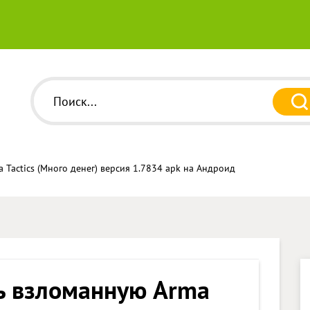
 Tactics (Много денег) версия 1.7834 apk на Андроид
ь взломанную Arma