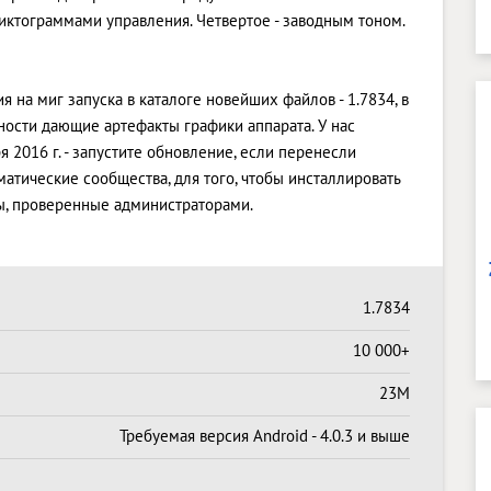
иктограммами управления. Четвертое - заводным тоном.
ия на миг запуска в каталоге новейших файлов - 1.7834, в
ости дающие артефакты графики аппарата. У нас
 2016 г. - запустите обновление, если перенесли
атические сообщества, для того, чтобы инсталлировать
ы, проверенные администраторами.
1.7834
10 000+
23M
Требуемая версия Android - 4.0.3 и выше