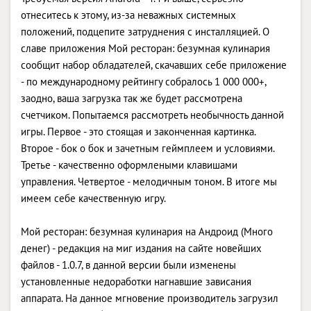
отнеситесь к этому, из-за неважных системных
положений, подцепите затруднения с инсталляцией. О
славе приложения Мой ресторан: безумная кулинария
сообщит набор обладателей, скачавших себе приложение
- по международному рейтингу собралось 1 000 000+,
заодно, ваша загрузка так же будет рассмотрена
счетчиком. Попытаемся рассмотреть необычность данной
игры. Первое - это стоящая и законченная картинка.
Второе - бок о бок и зачетным геймплеем и условиями.
Третье - качественно оформлеными клавишами
управления. Четвертое - мелодичным тоном. В итоге мы
имеем себе качественную игру.
Мой ресторан: безумная кулинария на Андроид (Много
денег) - редакция на миг издания на сайте новейших
файлов - 1.0.7, в данной версии были изменены
установленные недоработки нагнавшие зависания
аппарата. На данное мгновение производитель загрузил