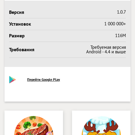
Версия
1.0.7
Установок
1 000 000+
Размер
116M
Требуемая версия
Требования
Android - 4.4 и выше
Перейти Google Play