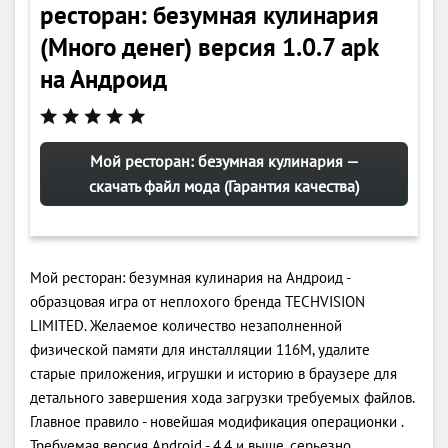
ресторан: безумная кулинария
(Много денег) версия 1.0.7 apk
на Андроид
Мой ресторан: безумная кулинария —
скачать файл мода (Гарантия качества)
Мой ресторан: безумная кулинария на Андроид -
образцовая игра от неплохого бренда TECHVISION
LIMITED. Желаемое количество незаполненной
физической памяти для инсталляции 116M, удалите
старые приложения, игрушки и историю в браузере для
детального завершения хода загрузки требуемых файлов.
Главное правило - новейшая модификация операционки .
Требуемая версия Android - 4.4 и выше, серьезно