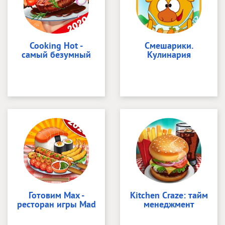
Cooking Hot -
Смешарики.
самый безумный
Кулинария
Готовим Max -
Kitchen Craze: тайм
ресторан игры Mad
менеджмент