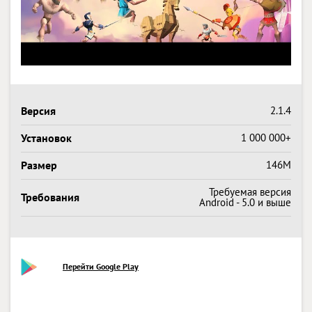
Версия
2.1.4
Установок
1 000 000+
Размер
146M
Требуемая версия
Требования
Android - 5.0 и выше
Перейти Google Play