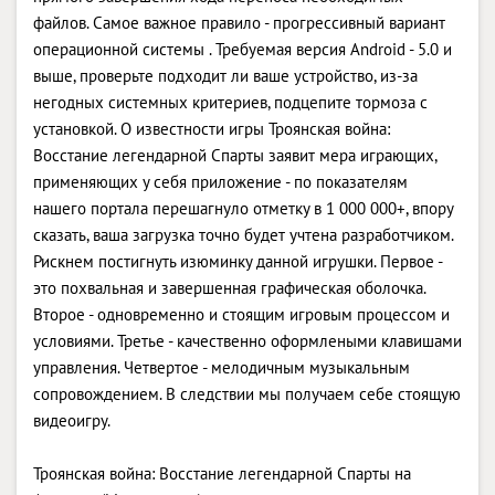
файлов. Самое важное правило - прогрессивный вариант
операционной системы . Требуемая версия Android - 5.0 и
выше, проверьте подходит ли ваше устройство, из-за
негодных системных критериев, подцепите тормоза с
установкой. О известности игры Троянская война:
Восстание легендарной Спарты заявит мера играющих,
применяющих у себя приложение - по показателям
нашего портала перешагнуло отметку в 1 000 000+, впору
сказать, ваша загрузка точно будет учтена разработчиком.
Рискнем постигнуть изюминку данной игрушки. Первое -
это похвальная и завершенная графическая оболочка.
Второе - одновременно и стоящим игровым процессом и
условиями. Третье - качественно оформлеными клавишами
управления. Четвертое - мелодичным музыкальным
сопровождением. В следствии мы получаем себе стоящую
видеоигру.
Троянская война: Восстание легендарной Спарты на