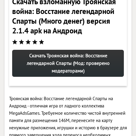
Скачать взломанную Троянская
война: Восстание легендарной
Спарты (Много денег) версия
2.1.4 apk на Андроид
Скачать Троянская война: Восстание
легендарной Спарты (Мод: проверено
модераторами)
Троянская война: Восстание легендарной Спарты на
Андроид - отличная игра от ладного коллектива
MegaAdsGames. Требуемое количество чистой внутренней
памяти для размещения 146M, перенесите на карту
ненужные приложения, игрушки и историю в браузере для
прямого завершения хода переноса необходимых