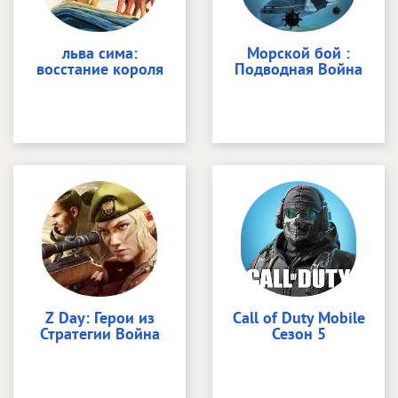
льва сима:
Морской бой :
восстание короля
Подводная Война
Z Day: Герои из
Call of Duty Mobile
Стратегии Война
Сезон 5