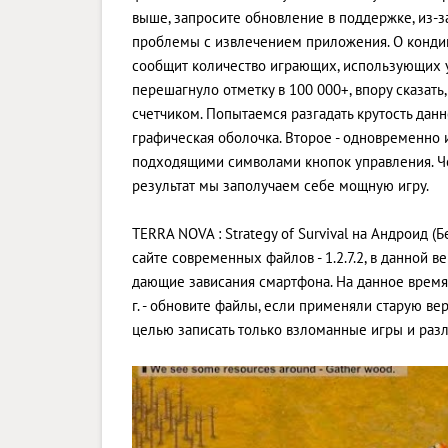
выше, запросите обновление в поддержке, из-
проблемы с извлечением приложения. О кондици
сообщит количество играющих, использующих у
перешагнуло отметку в 100 000+, впору сказать
счетчиком. Попытаемся разгадать крутость данн
графическая оболочка. Второе - одновременно 
подходящими символами кнопок управления. Ч
результат мы заполучаем себе мощную игру.
TERRA NOVA : Strategy of Survival на Андроид (
сайте современных файлов - 1.2.7.2, в данной
дающие зависания смартфона. На данное время 
г. - обновите файлы, если применяли старую ве
целью записать только взломанные игры и раз