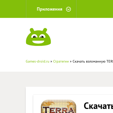
Приложения
Games-droid.ru
»
Стратегии
» Скачать взломанную TERRA
Скачат