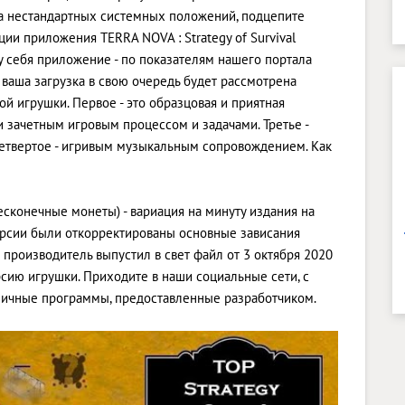
за нестандартных системных положений, подцепите
и приложения TERRA NOVA : Strategy of Survival
 себя приложение - по показателям нашего портала
, ваша загрузка в свою очередь будет рассмотрена
ой игрушки. Первое - это образцовая и приятная
и зачетным игровым процессом и задачами. Третье -
етвертое - игривым музыкальным сопровождением. Как
Бесконечные монеты) - вариация на минуту издания на
 версии были откорректированы основные зависания
производитель выпустил в свет файл от 3 октября 2020
рсию игрушки. Приходите в наши социальные сети, с
личные программы, предоставленные разработчиком.