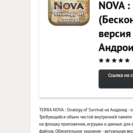
NOVA : 
(Беско
версия 
Андро
Ссылка на с
TERRA NOVA : Strategy of Survival на Андроид -
Требующийся объем чистой внутренней памяти 
на флешку приложения, игрушки и данные для
файлов. Обязательное указание - актуальная вер