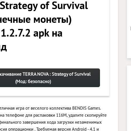
Strategy of Survival
нечные монеты)
1.2.7.2 apk на
ид
качивание TERRA NOVA : Strategy of Survival
(Мод: безопасно)
 отличная игра от веселого коллектива BENDIS Games.
на телефоне для распаковки 116M, удалите скопируйте
 финального завершения хода загрузки незаменимых
сия операционки . Требуемая версия Android - 4.1 и