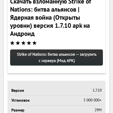
Скачать взломанную Strike of
Nations: битва альянсов |
Ядерная война (Открыты
уровни) версия 1.7.10 apk на
Андроид
Strike of Nations: битва альянсов — загрузить
с сервера (Мод APK)
Версия
1.7.10
Установок
5 000 000+
Размер
29M