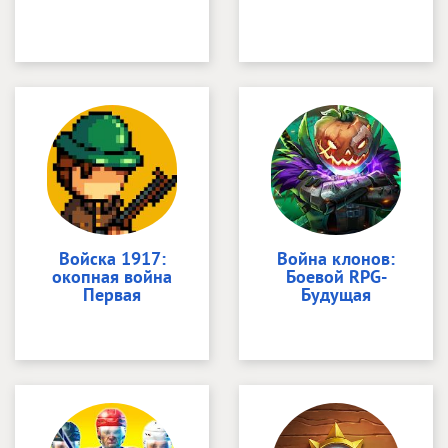
Войска 1917:
Война клонов:
окопная война
Боевой RPG-
Первая
Будущая