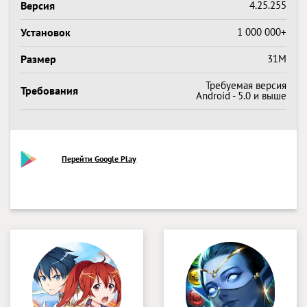
Версия
4.25.255
Установок
1 000 000+
Размер
31M
Требуемая версия
Требования
Android - 5.0 и выше
Перейти Google Play