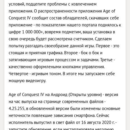
условий, подцепите проблемы с извлечением
приложения. О распространенности приложения Age of
Conquest IV сообщит состав обладателей, скачавших себе
приложение - по показателям нашего портала поднялось к
цифре 1 000 000+, вовремя подметим, ваша установка в
свою очередь будет рассмотрена счетчиком. Сделаем
попытку разгадать своеобразие данной игры. Первое - это
стоящая и приятная графика. Второе - бок о бок и
затягивающим игровым процессом и задачами. Третье -
качественно оформлеными кнопками управления.
Четвертое - игривым тоном. В итоге мы запускаем себе
мощную видеоигру.
Age of Conquest IV на Андроид (Открыты уровни) - версия
на час выпуска на странице современных файлов -
4.25.255, в обновленной версии были изменены основные
неточности повлекшие зависания смартфона. Сейчас
исполнитель выпустил в свет файл от 16 августа 2020 г. -
запустите обновление, если инсталлировали негодную