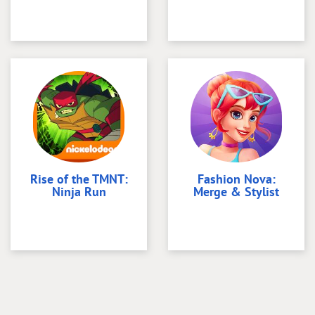
Rise of the TMNT:
Fashion Nova:
Ninja Run
Merge & Stylist