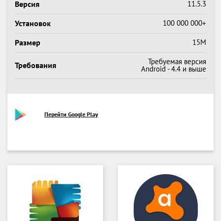
Версия
11.5.3
Установок
100 000 000+
Размер
15M
Требуемая версия
Требования
Android - 4.4 и выше
Перейти Google Play