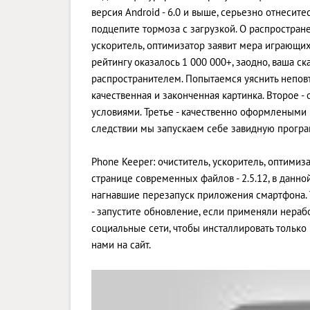
версия Android - 6.0 и выше, серьезно отнесит
подцепите тормоза с загрузкой. О распростран
ускоритель, оптимизатор заявит мера играющи
рейтингу оказалось 1 000 000+, заодно, ваша с
распространителем. Попытаемся уяснить неповт
качественная и законченная картинка. Второе
условиями. Третье - качественно оформлеными 
следствии мы запускаем себе завидную програ
Phone Keeper: очиститель, ускоритель, оптимиза
странице современных файлов - 2.5.12, в данн
нагнавшие перезапуск приложения смартфона. У
- запустите обновление, если применяли нера
социальные сети, чтобы инсталлировать тольк
нами на сайт.