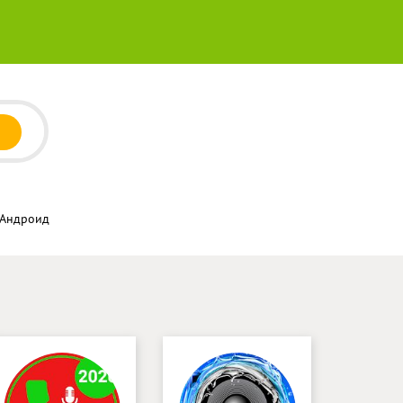
а Андроид