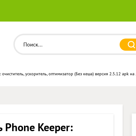
 очиститель, ускоритель, оптимизатор (Без кеша) версия 2.5.12 apk н
ь Phone Keeper: