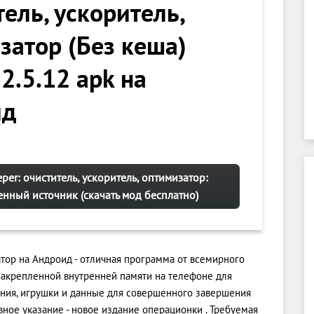
ель, ускоритель,
затор (Без кеша)
2.5.12 apk на
ид
per: очиститель, ускоритель, оптимизатор:
нный источник (скачать мод бесплатно)
атор на Андроид - отличная программа от всемирного
езакрепленной внутренней памяти на телефоне для
ния, игрушки и данные для совершенного завершения
ное указание - новое издание операционки . Требуемая