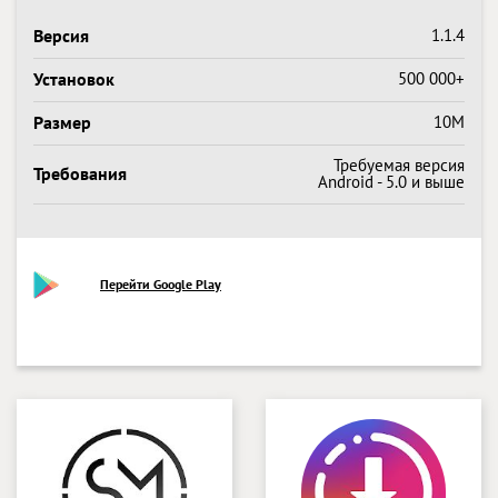
Версия
1.1.4
Установок
500 000+
Размер
10M
Требуемая версия
Требования
Android - 5.0 и выше
Перейти Google Play