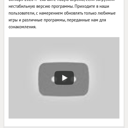
нестабильную версию программы. Приходите в наши
пользователи, с намерением обновлять только любимые
игры и различные программы, переданные нам для
ознакомления.