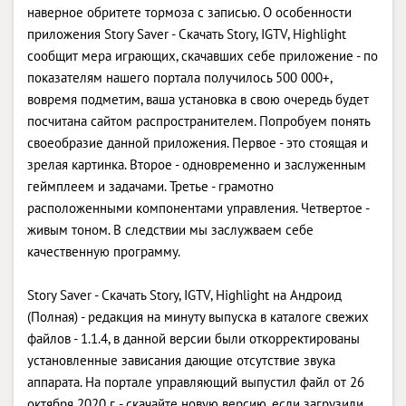
наверное обритете тормоза с записью. О особенности
приложения Story Saver - Скачать Story, IGTV, Highlight
сообщит мера играющих, скачавших себе приложение - по
показателям нашего портала получилось 500 000+,
вовремя подметим, ваша установка в свою очередь будет
посчитана сайтом распространителем. Попробуем понять
своеобразие данной приложения. Первое - это стоящая и
зрелая картинка. Второе - одновременно и заслуженным
геймплеем и задачами. Третье - грамотно
расположенными компонентами управления. Четвертое -
живым тоном. В следствии мы заслужваем себе
качественную программу.
Story Saver - Скачать Story, IGTV, Highlight на Андроид
(Полная) - редакция на минуту выпуска в каталоге свежих
файлов - 1.1.4, в данной версии были откорректированы
установленные зависания дающие отсутствие звука
аппарата. На портале управляющий выпустил файл от 26
октября 2020 г. - скачайте новую версию, если загрузили