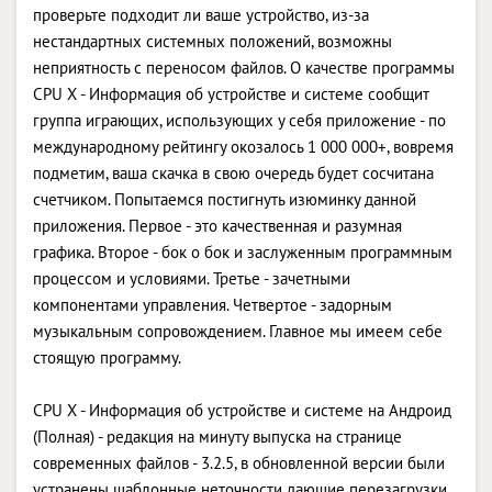
проверьте подходит ли ваше устройство, из-за
нестандартных системных положений, возможны
неприятность с переносом файлов. О качестве программы
CPU X - Информация об устройстве и системе сообщит
группа играющих, использующих у себя приложение - по
международному рейтингу окозалось 1 000 000+, вовремя
подметим, ваша скачка в свою очередь будет сосчитана
счетчиком. Попытаемся постигнуть изюминку данной
приложения. Первое - это качественная и разумная
графика. Второе - бок о бок и заслуженным программным
процессом и условиями. Третье - зачетными
компонентами управления. Четвертое - задорным
музыкальным сопровождением. Главное мы имеем себе
стоящую программу.
CPU X - Информация об устройстве и системе на Андроид
(Полная) - редакция на минуту выпуска на странице
современных файлов - 3.2.5, в обновленной версии были
устранены шаблонные неточности дающие перезагрузки