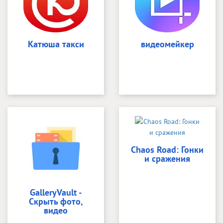
Катюша такси
видеомейкер
Chaos Road: Гонки
и сражения
GalleryVault -
Скрыть фото,
видео