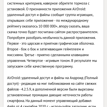
системных критериев, наверное обритете тормоза с
установкой. О признанности приложения AirDroid:
удаленный доступ и файлы сообщит группа играющих,
открывших себе приложение - по международному
рейтингу оказалось 10 000 000+, впору сказать, ваша
скачка точно будет посчитана сайтом распространителем.
Попробуем разобрать необычность данной приложения.
Первое - это царская и приятная графическая оболочка.
Второе - бок о бок и затягивающим геймплеем и
миссиями. Третье - приятно сделанными клавишами
управления. Четвертое - игривым тоном. В результате мы
запускаем себе качественную программу.
AirDroid: удаленный доступ и файлы на Андроид (Полный
доступ) - редакция на миг пибликования на сайте свежих
файлов - 4.2.5.9, в дополненной версии были вырезаны
установленные промашки дающие неточности работы
смартфона. На данный момент управляющий добавил
файл от 4 сентября 2020 г. - используйте загрузчик, если