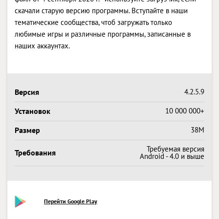
скачали старую версию программы. Вступайте в наши
тематические сообщества, чтоб загружать только
любимые игры и различные программы, записанные в
наших аккаунтах.
Версия
4.2.5.9
Установок
10 000 000+
Размер
38M
Требуемая версия
Требования
Android - 4.0 и выше
Перейти Google Play