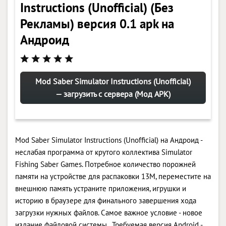
Instructions (Unofficial) (Без
Рекламы) версия 0.1 apk на
Андроид
Mod Saber Simulator Instructions (Unofficial)
— загрузить с сервера (Мод APK)
Mod Saber Simulator Instructions (Unofficial) на Андроид -
неслабая программа от крутого коллектива Simulator
Fishing Saber Games. Потребное количество порожней
памяти на устройстве для распаковки 13M, переместите на
внешнюю память устраните приложения, игрушки и
историю в браузере для финального завершения хода
загрузки нужных файлов. Самое важное условие - новое
издание файловой системы . Требуемая версия Android -