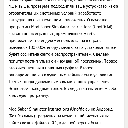
4.1 и выше, проверьте подходит ли ваше устройство, из-за
отвратительных системных условий, заработаете
затруднения с извлечением приложения. О качестве
программы Mod Saber Simulator Instructions (Unofficial)
заявит состав играющих, применяющих у себя
приложение - по индексу использования в стране
оказалось 100 000+, впору сказать, ваша установка так же
будет сосчитана сайтом распространителем. Сделаем
попытку постигнуть изюминку данной программы. Первое -
это качественная и приятная графика. Второе -
одновременно и заслуженным геймплеем и условиями.
Третье - подходящими символами кнопок управления.
Четвертое - заводным тоном. В следствии мы имеем себе
классную программу.
Mod Saber Simulator Instructions (Unofficial) на Андроид
(Без Рекламы) - редакция на момент пибликования на
сайте свежих файлов - 0.1, в данной версии были