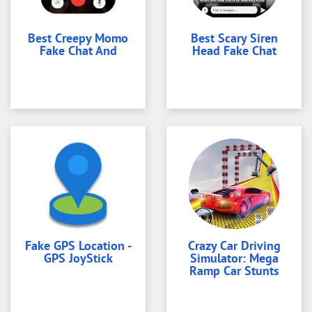
Best Creepy Momo
Best Scary Siren
Fake Chat And
Head Fake Chat
Fake GPS Location -
Crazy Car Driving
GPS JoyStick
Simulator: Mega
Ramp Car Stunts