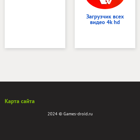
Загрузчик всех
видео 4k hd
Карта сайта
2024 ©
Games-droid.ru