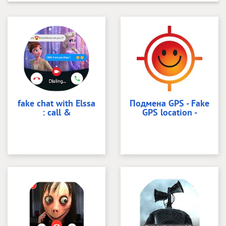
fake chat with Elssa
Подмена GPS - Fake
: call &
GPS location -