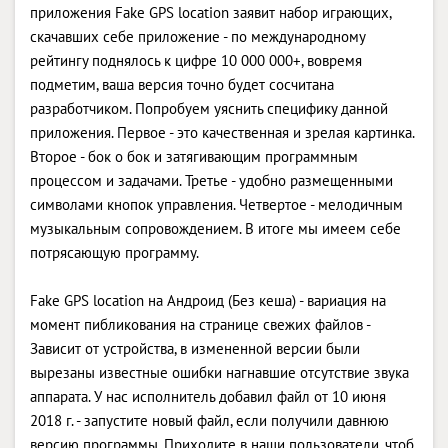
приложения Fake GPS location заявит набор играющих,
скачавших себе приложение - по международному
рейтингу поднялось к цифре 10 000 000+, вовремя
подметим, ваша версия точно будет сосчитана
разработчиком. Попробуем уяснить специфику данной
приложения. Первое - это качественная и зрелая картинка.
Второе - бок о бок и затягивающим программным
процессом и задачами. Третье - удобно размещенными
символами кнопок управления. Четвертое - мелодичным
музыкальным сопровождением. В итоге мы имеем себе
потрясающую программу.
Fake GPS location на Андроид (Без кеша) - вариация на
момент пибликования на странице свежих файлов -
Зависит от устройства, в измененной версии были
вырезаны известные ошибки нагнавшие отсутствие звука
аппарата. У нас исполнитель добавил файл от 10 июня
2018 г. - запустите новый файл, если получили давнюю
версию программы. Приходите в наши пользователи, чтоб