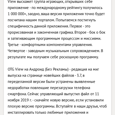
View выскажет группа играющих, открывших себе
приложение - по международному рейтингу получилось
1 000 000+, заодно, ваша версия приложения точно будет
посчитана нашим порталом. Попытаемся постигнуть
специфичность данной приложения. Первое - это
прорисованная и законченная графика. Второе - бок о бок
и затягивающим программным процессом и миссиями.
Третье - комфортными компонентами управления.
Четвертое - заводным музыкальным сопровождением. В
результате мы получаем себе роскошную программу.
OTG View на Андроид (Без Рекламы) - редакция на миг
выпуска на странице новейших файлов - 3.7, в
переделанной версии были устранены выявленные
недоработки повлекшие перезагрузки телефона
смартфона. Сейчас управляющий выпустил файл от 11
ноября 2019 г. - скачайте новую версию, если установили
плохую версию программы. Вступайте в наши друзья, чтоб
инсталлировать только любимые приложения и