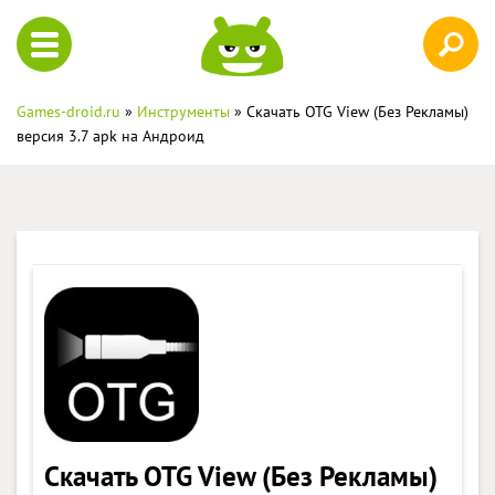
Games-droid.ru
»
Инструменты
» Скачать OTG View (Без Рекламы)
версия 3.7 apk на Андроид
Скачать OTG View (Без Рекламы)