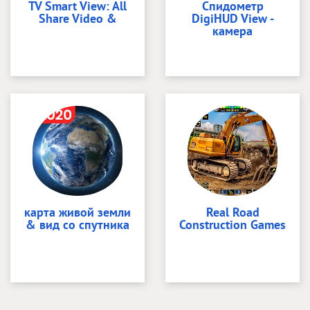
TV Smart View: All
Спидометр
Share Video &
DigiHUD View -
камера
карта живой земли
Real Road
& вид со спутника
Construction Games