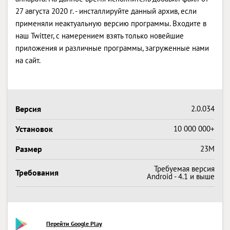
27 августа 2020 г. - инсталлируйте данный архив, если
применяли неактуальную версию программы. Входите в
наш Twitter, с намерением взять только новейшие
приложения и различные программы, загруженные нами
на сайт.
Версия
2.0.034
Установок
10 000 000+
Размер
23M
Требуемая версия
Требования
Android - 4.1 и выше
Перейти Google Play