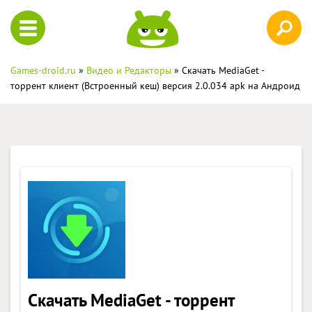
Games-droid.ru
»
Видео и Редакторы
» Скачать MediaGet -
торрент клиент (Встроенный кеш) версия 2.0.034 apk на Андроид
Скачать MediaGet - торрент