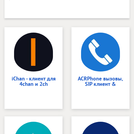
iChan - клиент для
ACRPhone вызовы,
4chan и 2ch
SIP клиент &