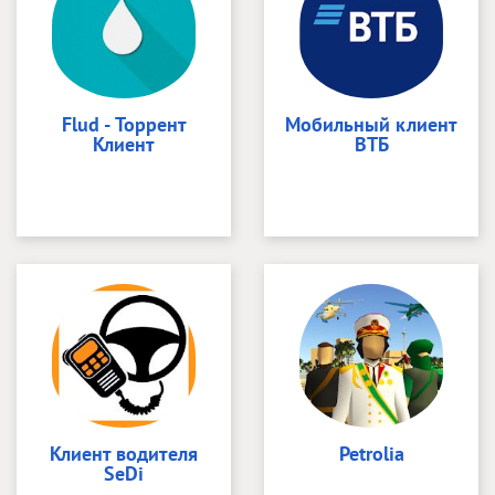
Flud - Торрент
Мобильный клиент
Клиент
ВТБ
Клиент водителя
Petrolia
SeDi