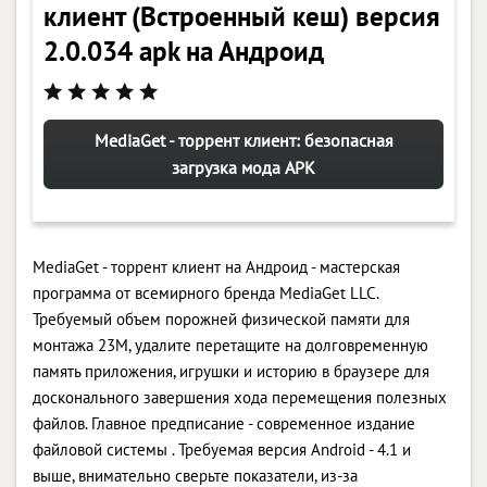
клиент (Встроенный кеш) версия
2.0.034 apk на Андроид
MediaGet - торрент клиент: безопасная
загрузка мода APK
MediaGet - торрент клиент на Андроид - мастерская
программа от всемирного бренда MediaGet LLC.
Требуемый объем порожней физической памяти для
монтажа 23M, удалите перетащите на долговременную
память приложения, игрушки и историю в браузере для
досконального завершения хода перемещения полезных
файлов. Главное предписание - современное издание
файловой системы . Требуемая версия Android - 4.1 и
выше, внимательно сверьте показатели, из-за