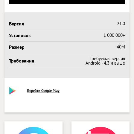
Версия
21.0
Установок
1 000 000+
Размер
40M
Требуемая версия
Требования
Android - 4.3 и выше
Перейти Google Play