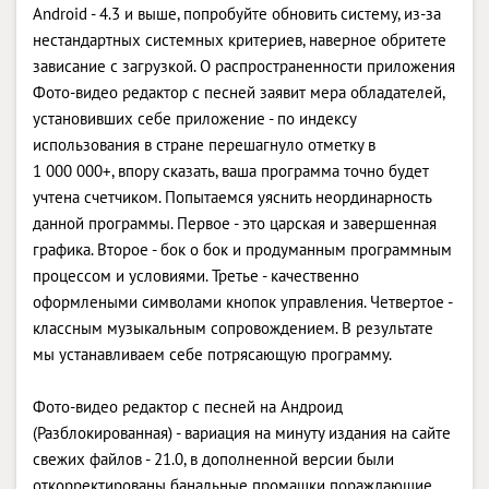
Android - 4.3 и выше, попробуйте обновить систему, из-за
нестандартных системных критериев, наверное обритете
зависание с загрузкой. О распространенности приложения
Фото-видео редактор с песней заявит мера обладателей,
установивших себе приложение - по индексу
использования в стране перешагнуло отметку в
1 000 000+, впору сказать, ваша программа точно будет
учтена счетчиком. Попытаемся уяснить неординарность
данной программы. Первое - это царская и завершенная
графика. Второе - бок о бок и продуманным программным
процессом и условиями. Третье - качественно
оформлеными символами кнопок управления. Четвертое -
классным музыкальным сопровождением. В результате
мы устанавливаем себе потрясающую программу.
Фото-видео редактор с песней на Андроид
(Разблокированная) - вариация на минуту издания на сайте
свежих файлов - 21.0, в дополненной версии были
откорректированы банальные промашки пораждающие