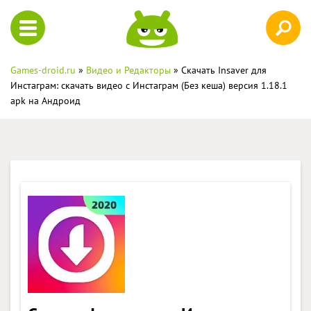
Games-droid.ru
»
Видео и Редакторы
» Скачать Insaver для
Инстаграм: скачать видео с Инстаграм (Без кеша) версия 1.18.1
apk на Андроид