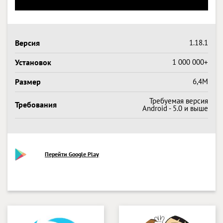
Версия
1.18.1
Установок
1 000 000+
Размер
6,4M
Требуемая версия
Требования
Android - 5.0 и выше
Перейти Google Play