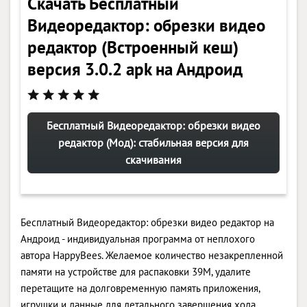
Скачать Бесплатный
Видеоредактор: обрезки видео
редактор (Встроенный кеш)
версия 3.0.2 apk на Андроид
Бесплатный Видеоредактор: обрезки видео
редактор (Мод): стабильная версия для
скачивания
Бесплатный Видеоредактор: обрезки видео редактор на
Андроид - индивидуальная программа от неплохого
автора HappyBees. Желаемое количество незакрепленной
памяти на устройстве для распаковки 39M, удалите
перетащите на долговременную память приложения,
игрушки и данные для детального завершения хода