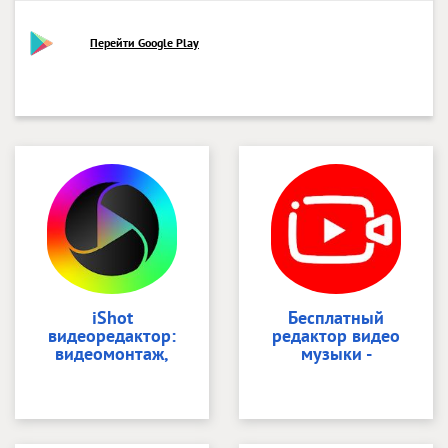
Перейти Google Play
iShot
Бесплатный
видеоредактор:
редактор видео
видеомонтаж,
музыки -