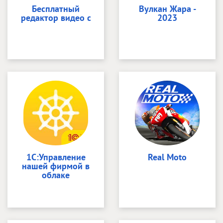
Бесплатный
Вyлкан Жара -
редактор видео с
2023
1С:Управление
Real Moto
нашей фирмой в
облаке