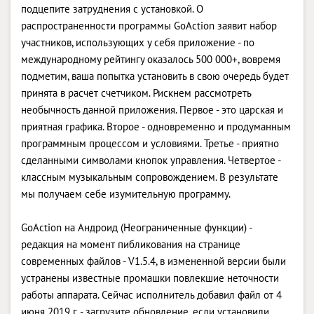
подцепите затруднения с установкой. О
распространенности программы GoAction заявит набор
участников, использующих у себя приложение - по
международному рейтингу оказалось 500 000+, вовремя
подметим, ваша попытка установить в свою очередь будет
принята в расчет счетчиком. Рискнем рассмотреть
необычность данной приложения. Первое - это царская и
приятная графика. Второе - одновременно и продуманным
программным процессом и условиями. Третье - приятно
сделанными символами кнопок управления. Четвертое -
классным музыкальным сопровождением. В результате
мы получаем себе изумительную программу.
GoAction на Андроид (Неограниченные функции) -
редакция на момент пибликования на странице
современных файлов - V1.5.4, в измененной версии были
устранены известные промашки повлекшие неточности
работы аппарата. Сейчас исполнитель добавил файл от 4
июня 2019 г. - загрузите обновление, если установили