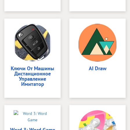
Ключи От Машины
AI Draw
Дистанционное
Управление
Имитатор
Word 3: Word Game