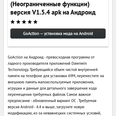
(Неограниченные функции)
версия V1.5.4 apk на Андроид
GoAction — установка мода на Android
GoAction на Андроид - превосходная программа от
ладного производителя приложений Dawnwin
Techonology. Требующийся объем чистой внутренней
памяти на телефоне для установки 69M, переместите на
внешнюю память малоиспользуемые приложения,
игрушки и данные для детального завершения хода
перемещения требуемых файлов. Самое важное
предписание - обновленный вариант ОС . Требуемая
версия Android - 4.4 и выше, загрузите новую
модификацию, из-за неважнецких системных условий,