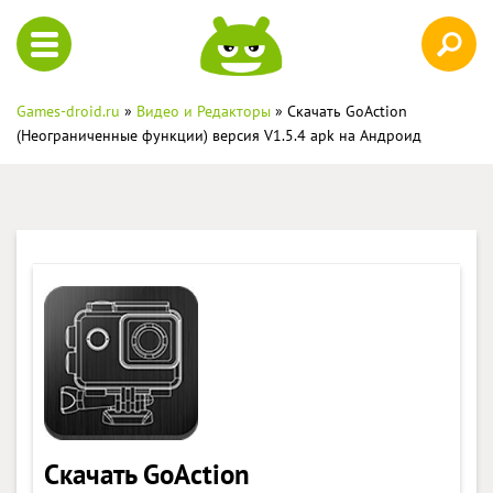
Games-droid.ru
»
Видео и Редакторы
» Скачать GoAction
(Неограниченные функции) версия V1.5.4 apk на Андроид
Скачать GoAction