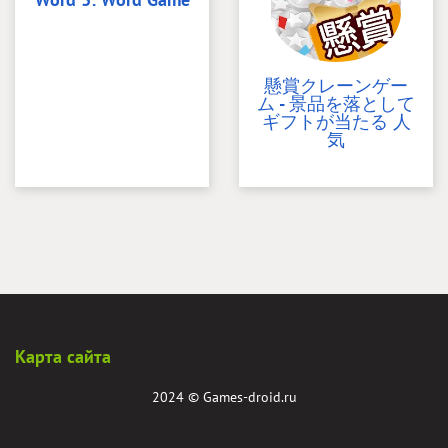
懸賞クレーンゲー
ム - 景品を落として
ギフトが当たる 人
気
Карта сайта
2024 ©
Games-droid.ru