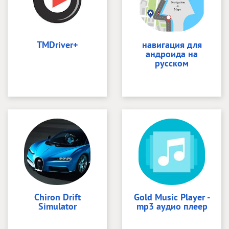
TMDriver+
навигация для
андроида на
русском
Chiron Drift
Gold Music Player -
Simulator
mp3 аудио плеер