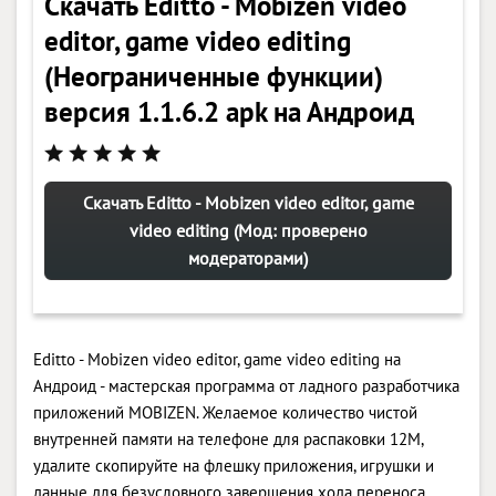
Скачать Editto - Mobizen video
editor, game video editing
(Неограниченные функции)
версия 1.1.6.2 apk на Андроид
Скачать Editto - Mobizen video editor, game
video editing (Мод: проверено
модераторами)
Editto - Mobizen video editor, game video editing на
Андроид - мастерская программа от ладного разработчика
приложений MOBIZEN. Желаемое количество чистой
внутренней памяти на телефоне для распаковки 12M,
удалите скопируйте на флешку приложения, игрушки и
данные для безусловного завершения хода переноса