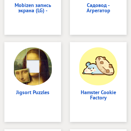
Mobizen запись
Садовод -
экрана (LG) -
Агрегатор
Jigsort Puzzles
Hamster Cookie
Factory