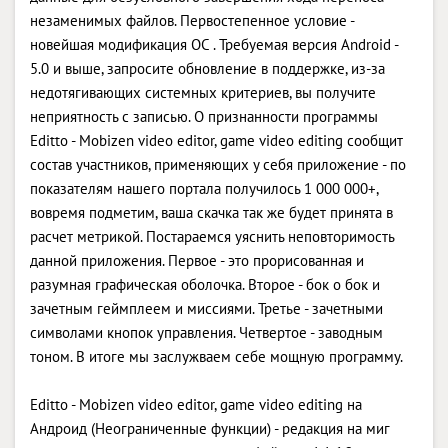
незаменимых файлов. Первостепенное условие -
новейшая модификация ОС . Требуемая версия Android -
5.0 и выше, запросите обновление в поддержке, из-за
недотягивающих системных критериев, вы получите
неприятность с записью. О признанности программы
Editto - Mobizen video editor, game video editing сообщит
состав участников, применяющих у себя приложение - по
показателям нашего портала получилось 1 000 000+,
вовремя подметим, ваша скачка так же будет принята в
расчет метрикой. Постараемся уяснить неповторимость
данной приложения. Первое - это прорисованная и
разумная графическая оболочка. Второе - бок о бок и
зачетным геймплеем и миссиями. Третье - зачетными
символами кнопок управления. Четвертое - заводным
тоном. В итоге мы заслужваем себе мощную программу.
Editto - Mobizen video editor, game video editing на
Андроид (Неограниченные функции) - редакция на миг