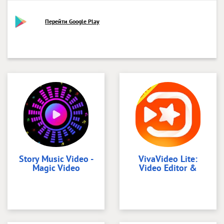
Перейти Google Play
Story Music Video -
VivaVideo Lite:
Magic Video
Video Editor &