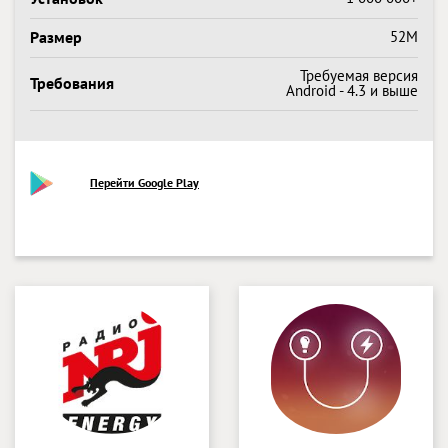
Размер
52M
Требуемая версия
Требования
Android - 4.3 и выше
Перейти Google Play