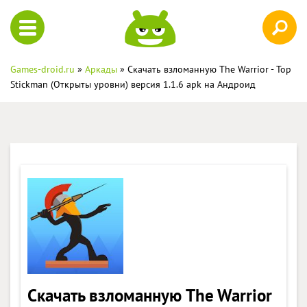
Games-droid.ru
»
Аркады
» Скачать взломанную The Warrior - Top
Stickman (Открыты уровни) версия 1.1.6 apk на Андроид
Скачать взломанную The Warrior