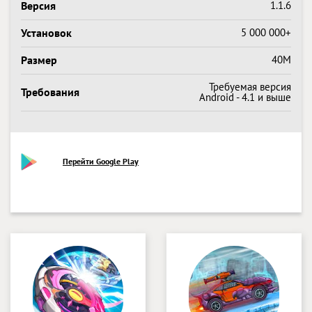
Версия
1.1.6
Установок
5 000 000+
Размер
40M
Требуемая версия
Требования
Android - 4.1 и выше
Перейти Google Play