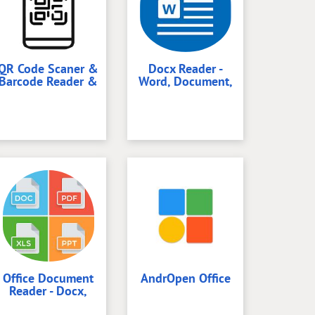
QR Code Scaner &
Docx Reader -
Barcode Reader &
Word, Document,
Office Document
AndrOpen Office
Reader - Docx,