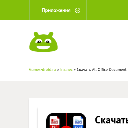
Приложения
Games-droid.ru
»
Бизнес
» Скачать All Office Document
Скачать