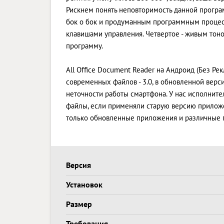
Рискнем понять неповторимость данной программ
бок о бок и продуманным программным процесс
клавишами управления. Четвертое - живым тоно
программу.
All Office Document Reader на Андроид (Без Рек
современных файлов - 3.0, в обновленной ве
неточности работы смартфона. У нас исполнител
файлы, если применяли старую версию приложе
только обновленные приложения и различные п
Версия
Установок
Размер
Требования