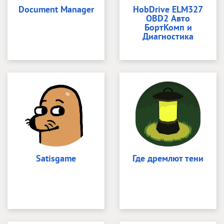
Document Manager
HobDrive ELM327
OBD2 Авто
БортКомп и
Диагностика
Satisgame
Где дремлют тени