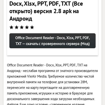
Docx, Xlsx, PPT, PDF, TXT (Все
открыто) версия 2.8 apk на
Андроид
Office Document Reader - Docx, Xlsx, PPT, PDF,
TXT — скачать с проверенного сервера (Мод)
Office Document Reader - Docx, Xlsx, PPT, PDF, TXT на
Андроид - неслабая программа от знатного производителя
приложений VieAir Media. Требуемое количество чистой
внутренней памяти на телефоне для установки 28M,
перенесите на карту перетащите на долговременную
память приложения, игрушки и историю в браузере для
досконального завершения хода загрузки необходимых
файлов. Еще одно условие - современное издание