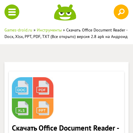
Games-droid.ru
»
Инструменты
» Скачать Office Document Reader -
Docx, Xlsx, PPT, PDF, TXT (Все открыто) версия 2.8 apk на Андроид
Скачать Office Document Reader -