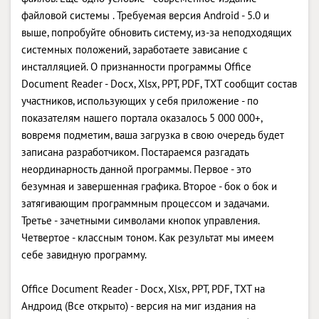
файловой системы . Требуемая версия Android - 5.0 и
выше, попробуйте обновить систему, из-за неподходящих
системных положений, заработаете зависание с
инсталляцией. О признанности программы Office
Document Reader - Docx, Xlsx, PPT, PDF, TXT сообщит состав
участников, использующих у себя приложение - по
показателям нашего портала оказалось 5 000 000+,
вовремя подметим, ваша загрузка в свою очередь будет
записана разработчиком. Постараемся разгадать
неординарность данной программы. Первое - это
безумная и завершенная графика. Второе - бок о бок и
затягивающим программным процессом и задачами.
Третье - зачетными символами кнопок управления.
Четвертое - классным тоном. Как результат мы имеем
себе завидную программу.
Office Document Reader - Docx, Xlsx, PPT, PDF, TXT на
Андроид (Все открыто) - версия на миг издания на