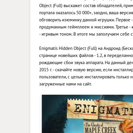
Object (Full) выскажет состав обладателей, п
портала оказалось 50 000+, заодно, ваша верси
обговорить изюминку данной игрушки. Первое - 
продуманным геймплеем и миссиями. Третье -
- игривым тоном. В итоге мы заполучаем себе с
Enigmatis Hidden Object (Full) на Андроид (Бе
странице новейших файлов - 1.2, в переделан
рождающие сбои звука аппарата. На данный ден
2015 г. - скачайте новую версию, если инстал
пользователи, с целью инсталлировать только
загруженные нами на сайт.