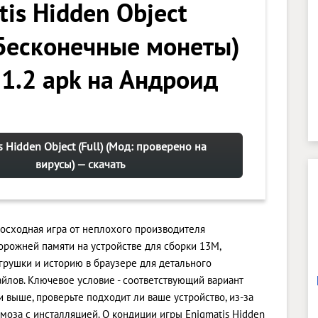
is Hidden Object
 (Бесконечные монеты)
 1.2 apk на Андроид
s Hidden Object (Full) (Мод: проверено на
вирусы) — скачать
ревосходная игра от неплохого производителя
орожней памяти на устройстве для сборки 13M,
грушки и историю в браузере для детального
лов. Ключевое условие - соответствующий вариант
 и выше, проверьте подходит ли ваше устройство, из-за
оза с инсталляцией. О кондиции игры Enigmatis Hidden