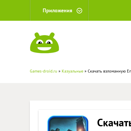
Приложения
Games-droid.ru
»
Казуальные
» Скачать взломанную Eni
Скачат