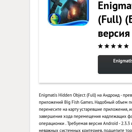
Enigmat
(Full)
версия
Enigmati
Enigmatis Hidden Object (Full) на Андроид - п
приложений Big Fish Games. Надобный объем п
перенесите на карту устаревшие приложения, и
завершения хода перемещения надлежащих фай
операционки . Требуемая версия Android - 2.3.3
неважных системных критериев, подцепите торм