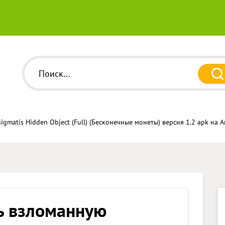
gmatis Hidden Object (Full) (Бесконечные монеты) версия 1.2 apk на 
ь взломанную