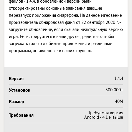
файлов - 1.4.4, в обновленной версии были
откорректированы основные зависания дающие
перезапуск приложения смартфона. На данное мгновение
производитель обнародовал файл от 22 сентября 2020 г. -
загрузите обновление, если скачали неактуальную версию
игры. Регистрируйтесь в наши друзья, ради того, чтобы
загружать только любимые приложения и различные
программы, оставленные в наших группах.
Версия
1.4.4
Установок
500 000+
Размер
40M
Требуемая версия
Требования
Android - 4.1 и выше