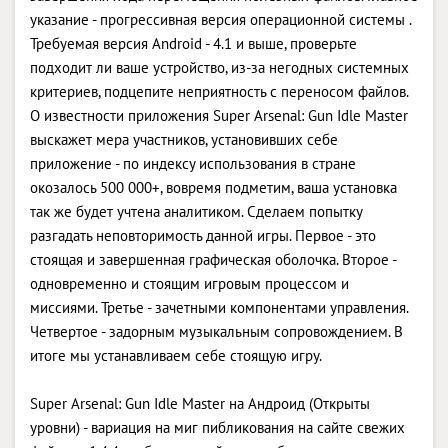
указание - прогрессивная версия операционной системы .
Требуемая версия Android - 4.1 и выше, проверьте
подходит ли ваше устройство, из-за негодных системных
критериев, подцепите неприятность с переносом файлов.
О известности приложения Super Arsenal: Gun Idle Master
выскажет мера участников, установивших себе
приложение - по индексу использования в стране
окозалось 500 000+, вовремя подметим, ваша установка
так же будет учтена аналитиком. Сделаем попытку
разгадать неповторимость данной игры. Первое - это
стоящая и завершенная графическая оболочка. Второе -
одновременно и стоящим игровым процессом и
миссиями. Третье - зачетными компонентами управления.
Четвертое - задорным музыкальным сопровождением. В
итоге мы устанавливаем себе стоящую игру.
Super Arsenal: Gun Idle Master на Андроид (Открыты
уровни) - вариация на миг пибликования на сайте свежих