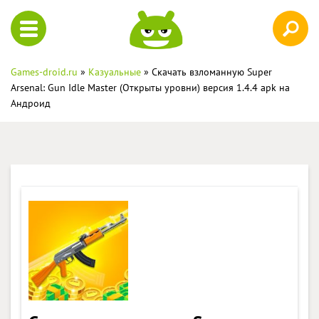
Games-droid.ru
»
Казуальные
» Скачать взломанную Super
Arsenal: Gun Idle Master (Открыты уровни) версия 1.4.4 apk на
Андроид