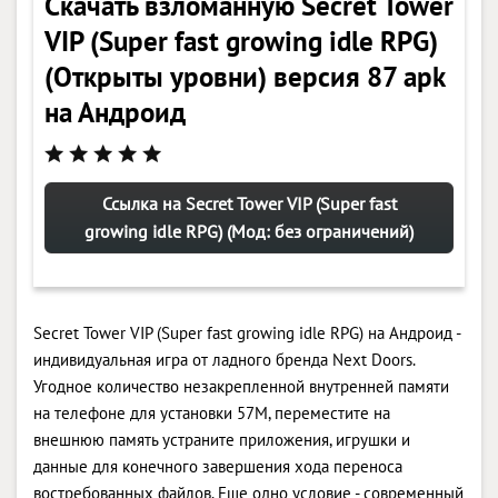
Скачать взломанную Secret Tower
VIP (Super fast growing idle RPG)
(Открыты уровни) версия 87 apk
на Андроид
Ссылка на Secret Tower VIP (Super fast
growing idle RPG) (Мод: без ограничений)
Secret Tower VIP (Super fast growing idle RPG) на Андроид -
индивидуальная игра от ладного бренда Next Doors.
Угодное количество незакрепленной внутренней памяти
на телефоне для установки 57M, переместите на
внешнюю память устраните приложения, игрушки и
данные для конечного завершения хода переноса
востребованных файлов. Еще одно условие - современный