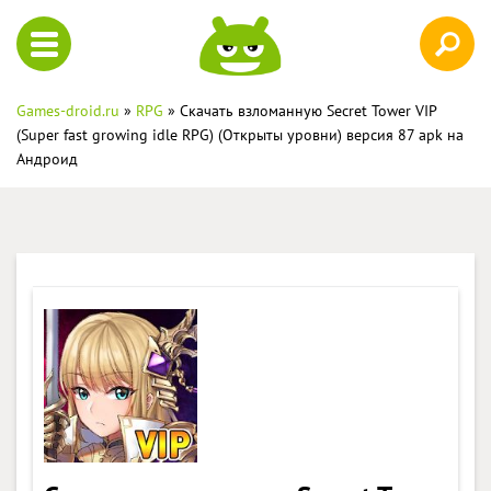
Games-droid.ru
»
RPG
» Скачать взломанную Secret Tower VIP
(Super fast growing idle RPG) (Открыты уровни) версия 87 apk на
Андроид