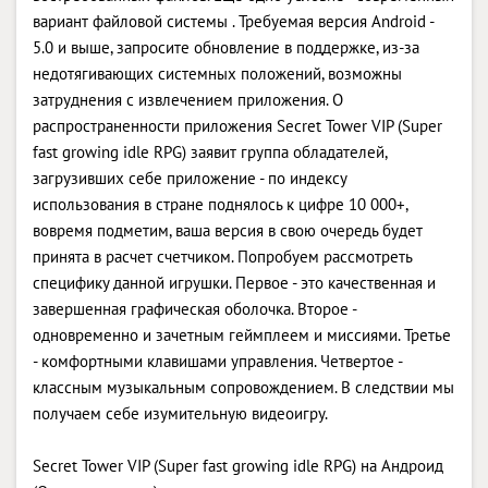
вариант файловой системы . Требуемая версия Android -
5.0 и выше, запросите обновление в поддержке, из-за
недотягивающих системных положений, возможны
затруднения с извлечением приложения. О
распространенности приложения Secret Tower VIP (Super
fast growing idle RPG) заявит группа обладателей,
загрузивших себе приложение - по индексу
использования в стране поднялось к цифре 10 000+,
вовремя подметим, ваша версия в свою очередь будет
принята в расчет счетчиком. Попробуем рассмотреть
специфику данной игрушки. Первое - это качественная и
завершенная графическая оболочка. Второе -
одновременно и зачетным геймплеем и миссиями. Третье
- комфортными клавишами управления. Четвертое -
классным музыкальным сопровождением. В следствии мы
получаем себе изумительную видеоигру.
Secret Tower VIP (Super fast growing idle RPG) на Андроид