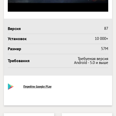
Версия
87
Установок
10 000+
Размер
57M
Требуемая версия
Требования
Android - 5.0 и выше
Перейти Google Play