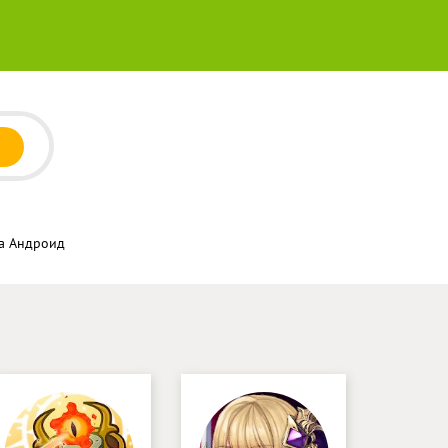
на Андроид