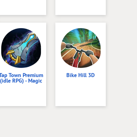
Tap Town Premium
Bike Hill 3D
(idle RPG) - Magic