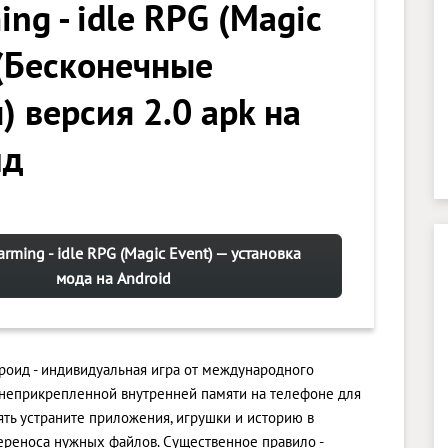
ing - idle RPG (Magic
 (Бесконечные
) версия 2.0 apk на
ид
arming - idle RPG (Magic Event) — установка
мода на Android
ндроид - индивидуальная игра от международного
неприкрепленной внутренней памяти на телефоне для
ть устраните приложения, игрушки и историю в
ереноса нужных файлов. Существенное правило -