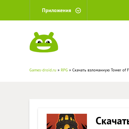
Приложения
Games-droid.ru
»
RPG
» Скачать взломанную Tower of F
Скачат