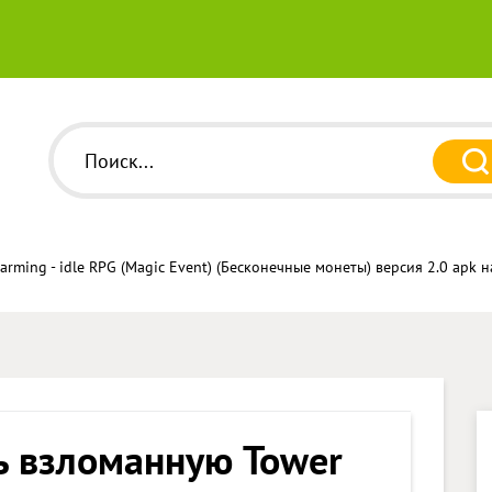
arming - idle RPG (Magic Event) (Бесконечные монеты) версия 2.0 apk 
ь взломанную Tower