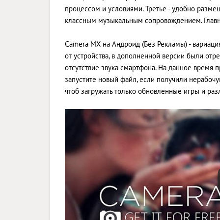
процессом и условиями. Третье - удобно разм
классным музыкальным сопровождением. Главн
Camera MX на Андроид (Без Рекламы) - вариация
от устройства, в дополненной версии были о
отсутствие звука смартфона. На данное время п
запустите новый файл, если получили нерабоч
чтоб загружать только обновленные игры и ра