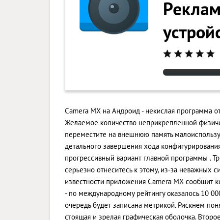
Реклам
устрой
Camera MX на Андроид - некислая программа о
Желаемое количество неприкрепленной физичес
переместите на внешнюю память малоиспользу
детального завершения хода конфигурирования
прогрессивный вариант главной программы . Тре
серьезно отнеситесь к этому, из-за неважных 
известности приложения Camera MX сообщит к
- по международному рейтингу оказалось 10 000
очередь будет записана метрикой. Рискнем пон
стоящая и зрелая графическая оболочка. Втор