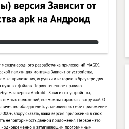
ы) версия Зависит от
ства apk на Андроид
т международного разработчика приложений MAGIX.
кой памяти для монтажа Зависит от устройства,
емые приложения, игрушки и историю в браузере для
 нужных файлов. Первостепенное правило -
буемая версия Android - Зависит от устройства,
системных положений, возможны тормоза с загрузкой. О
оличество обладателей, установивших себе приложение
 000+, впору сказать, ваша версия приложения в свою
ять неповторимость данной приложения. Первое - это
ое - одновременно и затягивающим программным