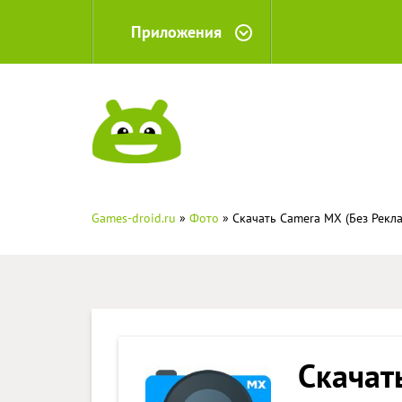
Приложения
Games-droid.ru
»
Фото
» Скачать Camera MX (Без Рекл
Скачат