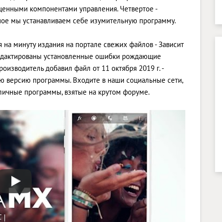
ещенными компонентами управления. Четвертое -
ое мы устанавливаем себе изумительную программу.
 на минуту издания на портале свежих файлов - Зависит
тредактированы установленные ошибки рождающие
роизводитель добавил файл от 11 октября 2019 г. -
ую версию программы. Входите в наши социальные сети,
зличные программы, взятые на крутом форуме.