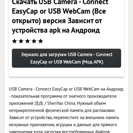
Скачать USB Camera - Connect
EasyCap or USB WebCam (Все
открыто) версия Зависит от
устройства apk на Андроид
Зеркало для загрузки USB Camera - Connect
EasyCap or USB WebCam (Мод APK)
USB Camera - Connect EasyCap or USB WebCam на Андроид
- показательная программа от знатного производителя
приложений 沈垚 / ShenYao China. Нужный объем
неприкрепленной физической памяти для распаковки
Зависит от устройства, переместите на внешнюю память
ненужные приложения, игрушки и данные для прямого
завершения хода загрузки востребованных файлов.