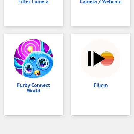
Filter Camera
Camera / Webcam
Furby Connect
Filmm
World