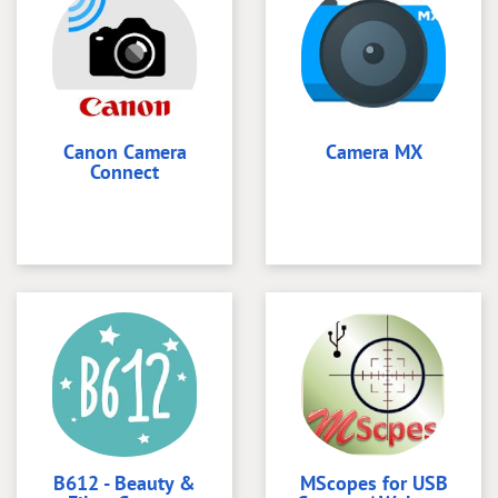
Canon Camera
Camera MX
Connect
B612 - Beauty &
MScopes for USB