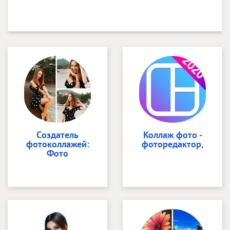
Cоздатель
Коллаж фото -
фотоколлажей:
фоторедактор,
Фото