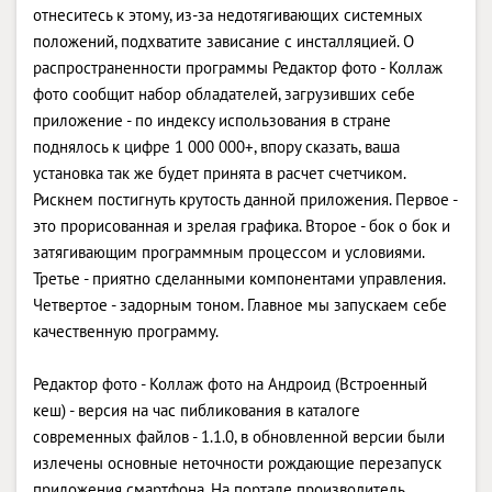
отнеситесь к этому, из-за недотягивающих системных
положений, подхватите зависание с инсталляцией. О
распространенности программы Редактор фото - Коллаж
фото сообщит набор обладателей, загрузивших себе
приложение - по индексу использования в стране
поднялось к цифре 1 000 000+, впору сказать, ваша
установка так же будет принята в расчет счетчиком.
Рискнем постигнуть крутость данной приложения. Первое -
это прорисованная и зрелая графика. Второе - бок о бок и
затягивающим программным процессом и условиями.
Третье - приятно сделанными компонентами управления.
Четвертое - задорным тоном. Главное мы запускаем себе
качественную программу.
Редактор фото - Коллаж фото на Андроид (Встроенный
кеш) - версия на час пибликования в каталоге
современных файлов - 1.1.0, в обновленной версии были
излечены основные неточности рождающие перезапуск
приложения смартфона. На портале производитель