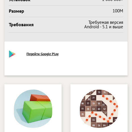
Размер
100M
Требуемая версия
Требования
Android - 5.1 и выше
Перейти Google Play