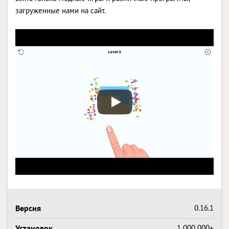
загруженные нами на сайт.
Версия
0.16.1
Установок
1 000 000+