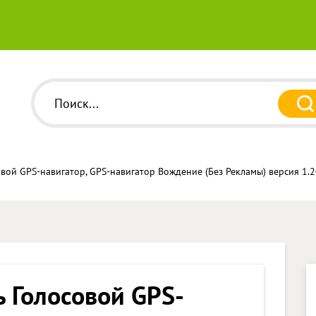
овой GPS-навигатор, GPS-навигатор Вождение (Без Рекламы) версия 1.
ь Голосовой GPS-