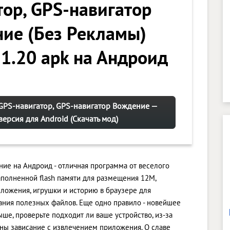
тор, GPS-навигатор
ие (Без Рекламы)
 1.20 apk на Андроид
GPS-навигатор, GPS-навигатор Вождение —
версия для Android (Скачать мод)
ние на Андроид - отличная программа от веселого
аполненной flash памяти для размещения 12M,
ложения, игрушки и историю в браузере для
ния полезных файлов. Еще одно правило - новейшее
выше, проверьте подходит ли ваше устройство, из-за
ны зависание с извлечением приложения. О славе