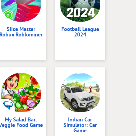
Slice Master
Football League
Robux Roblominer
2024
My Salad Bar:
Indian Car
Veggie Food Game
Simulator: Car
Game