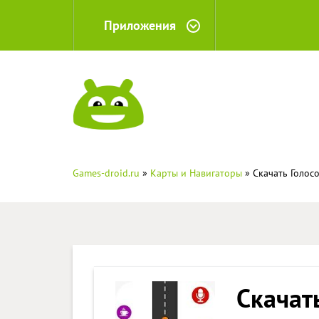
Приложения
Games-droid.ru
»
Карты и Навигаторы
» Скачать Голос
Скачат