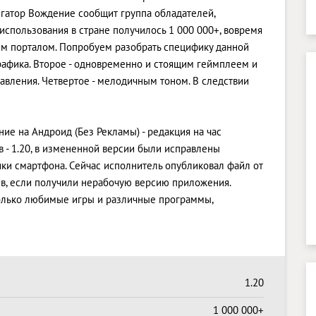
игатор Вождение сообщит группа обладателей,
использования в стране получилось 1 000 000+, вовремя
шим порталом. Попробуем разобрать специфику данной
графика. Второе - одновременно и стоящим геймплеем и
авления. Четвертое - мелодичным тоном. В следствии
ие на Андроид (Без Рекламы) - редакция на час
 - 1.20, в измененной версии были исправлены
и смартфона. Сейчас исполнитель опубликовал файл от
хив, если получили нерабочую версию приложения.
 только любимые игры и различные программы,
1.20
1 000 000+