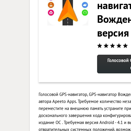
навига
Вожден
версия
Голосовой 
Голосовой GPS-навигатор, GPS-навигатор Вожде
автора Apeeto Apps. Требуемое количество нез
переместите на внешнюю память устраните при
досконального завершения хода конфигурирова
издание ОС . Требуемая версия Android - 4.1 и 
отвратительных системных положений, возмож