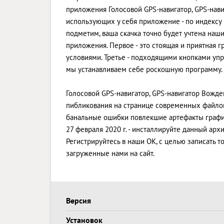
приложения Голосовой GPS-навигатор, GPS-нав
использующих у себя приложение - по индексу 
подметим, ваша скачка точно будет учтена на
приложения. Первое - это стоящая и приятная 
условиями. Третье - подходящими кнопками упр
мы устанавливаем себе роскошную программу.
Голосовой GPS-навигатор, GPS-навигатор Вожден
пибликования на странице современных файлов
банальные ошибки повлекшие артефакты график
27 февраля 2020 г. - инсталлируйте данный ар
Регистрируйтесь в наши OK, с целью записать
загруженные нами на сайт.
Версия
Установок