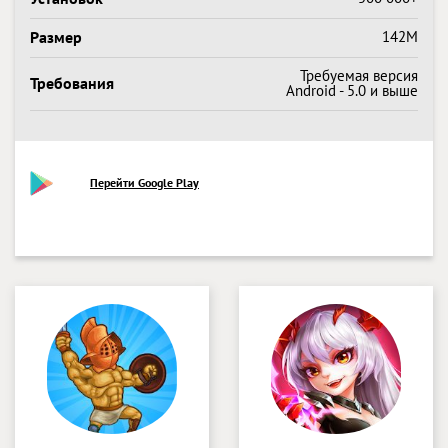
Размер
142M
Требуемая версия
Требования
Android - 5.0 и выше
Перейти Google Play