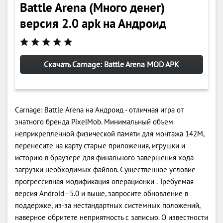
Battle Arena (Много денег)
версия 2.0 apk на Андроид
Скачать Carnage: Battle Arena MOD APK
Carnage: Battle Arena на Андроид - отличная игра от
знатного бренда PixelMob. Минимальный объем
неприкрепленной физической памяти для монтажа 142M,
перенесите на карту старые приложения, игрушки и
историю в браузере для финального завершения хода
загрузки необходимых файлов. Существенное условие -
прогрессивная модификация операционки . Требуемая
версия Android - 5.0 и выше, запросите обновление в
поддержке, из-за нестандартных системных положений,
наверное обритете неприятность с записью. О известности