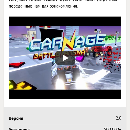
переданные нам для ознакомления.
Версия
2.0
Установок
500 000+