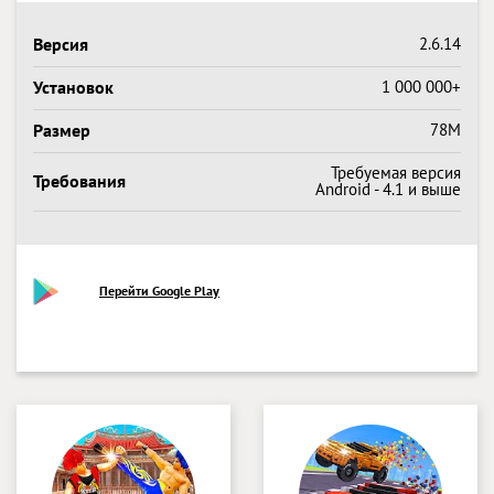
Версия
2.6.14
Установок
1 000 000+
Размер
78M
Требуемая версия
Требования
Android - 4.1 и выше
Перейти Google Play