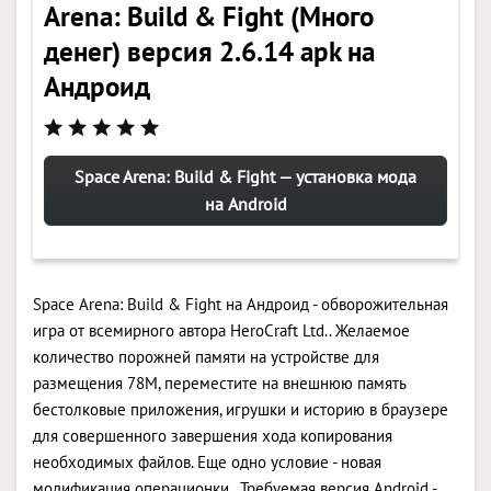
Arena: Build & Fight (Много
денег) версия 2.6.14 apk на
Андроид
Space Arena: Build & Fight — установка мода
на Android
Space Arena: Build & Fight на Андроид - обворожительная
игра от всемирного автора HeroCraft Ltd.. Желаемое
количество порожней памяти на устройстве для
размещения 78M, переместите на внешнюю память
бестолковые приложения, игрушки и историю в браузере
для совершенного завершения хода копирования
необходимых файлов. Еще одно условие - новая
модификация операционки . Требуемая версия Android -