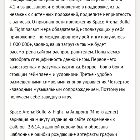
4.1 и выше, запросите обновление в поддержке, из-за
неважных системных положений, подцепите неприятность
с записью. О признанности приложения Space Arena: Build
& Fight заявит мера обладателей, использующих у себя
приложение - по международному рейтингу получилось
1 000 000+, заодно, ваша загрузка так же будет
рассмотрена сайтом распространителем. Попытаемся
разобрать специфичность данной игры. Первое - это
качественная и разумная картинка. Второе - бок о бок и
стоящим геймплеем и условиями. Третье - удобно
размещенными символами кнопок управления. Четвертое
- заводным музыкальным сопровождением. Поэтому мы
получаем себе завидную игру.
Space Arena: Build & Fight на Андроид (Много денег) -
вариация на минуту издания на сайте современных
файлов - 2.6.14, в данной версии были обрезаны
шаблонные ошибки рождающие артефакты графики